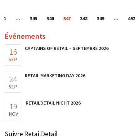
1
…
345
346
347
348
349
…
492
Événements
CAPTAINS OF RETAIL – SEPTEMBRE 2026
16
SEP
RETAIL MARKETING DAY 2026
24
SEP
RETAILDETAIL NIGHT 2026
19
NOV
Suivre RetailDetail