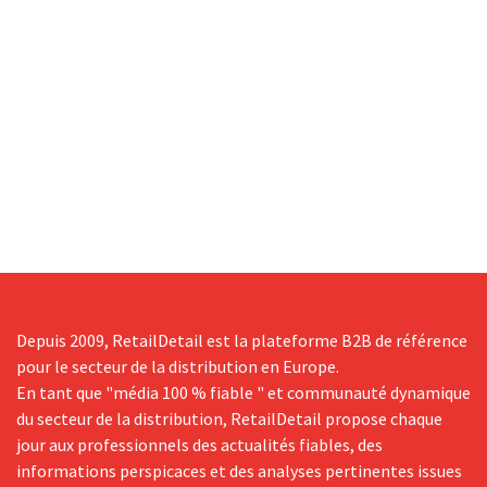
Depuis 2009, RetailDetail est la plateforme B2B de référence
pour le secteur de la distribution en Europe.
En tant que "média 100 % fiable " et communauté dynamique
du secteur de la distribution, RetailDetail propose chaque
jour aux professionnels des actualités fiables, des
informations perspicaces et des analyses pertinentes issues