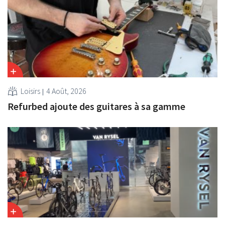
Loisirs
4 Août, 2026
Refurbed ajoute des guitares à sa gamme