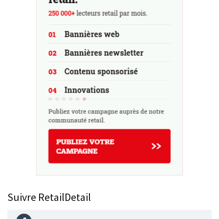
Suivre RetailDetail