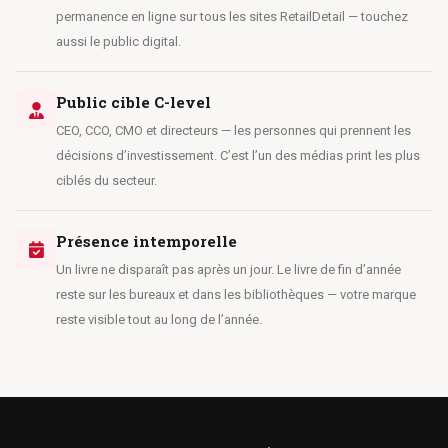
permanence en ligne sur tous les sites RetailDetail — touchez
aussi le public digital.
Public cible C-level
CEO, CCO, CMO et directeurs — les personnes qui prennent les
décisions d’investissement. C’est l’un des médias print les plus
ciblés du secteur.
Présence intemporelle
Un livre ne disparaît pas après un jour. Le livre de fin d’année
reste sur les bureaux et dans les bibliothèques — votre marque
reste visible tout au long de l’année.