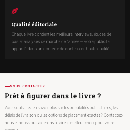
Qualité éditoriale
Chaque livre contient les meilleurs interviews, études de
cas et analyses de marché de l’année — votre publicité
apparaît dans un contexte de contenu de haute qualité.
NOUS CONTACTER
Prêt à figurer dans le livre ?
Vous souhaitez en savoir plus sur les possibilités publicitaires, les
délais de livraison ou les options de placement exactes ? Contactez-
nous et nous vous aiderons à faire le meilleur choix pour votre