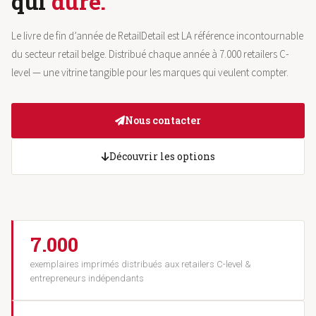
qui
dure.
Le livre de fin d’année de RetailDetail est LA référence incontournable
du secteur retail belge. Distribué chaque année à 7.000 retailers C-
level — une vitrine tangible pour les marques qui veulent compter.
Nous contacter
Découvrir les options
7.000
exemplaires imprimés distribués aux retailers C-level &
entrepreneurs indépendants