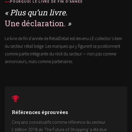
POURQUOI LE LIVRE DE FIN D’ANNÉE
« Plus qu’un livre.
Une déclaration.
»
Le livre de fin d’année de RetailDetail est devenu LE collector’s item
du secteur retail belge. Les marques qui y figurent se positionnent
comme partie intégrante du récit du secteur — non pas comme
annonceurs, mais comme partenaires.
Références éprouvées
Cinq ans consécutifs comme référence du secteur.
L’édition 2018 de ‘The Future of Shopping’ a été élue