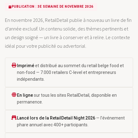
PUBLICATION : 3E SEMAINE DE NOVEMBRE 2026
En novembre 2026, RetailDetail publie à nouveau un livre de fin
d’année exclusif. Un contenu solide, des thèmes pertinents et
un design soigné — un livre à conserver et à relire. Le contexte
idéal pour votre publicité ou advertorial.
Imprimé
et distribué au sommet du retail belge food et
non-food — 7.000 retailers C-level et entrepreneurs
indépendants.
En ligne
sur tous les sites RetailDetail, disponible en
permanence.
Lancé lors de la RetailDetail Night 2026
— l’événement
phare annuel avec 400+ participants.