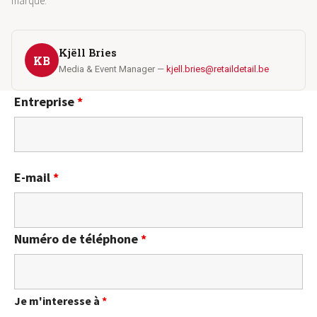
marque.
Kjëll Bries
KB
Media & Event Manager —
kjell.bries@retaildetail.be
Entreprise
*
E-mail
*
Numéro de téléphone
*
Je m'interesse à
*