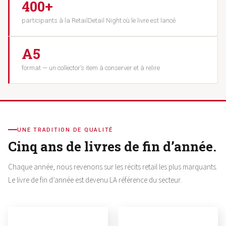
400+
participants à la RetailDetail Night où le livre est lancé
A5
format — un collector’s item à conserver et à relire
UNE TRADITION DE QUALITÉ
Cinq ans de livres de fin d’année.
Chaque année, nous revenons sur les récits retail les plus marquants.
Le livre de fin d’année est devenu LA référence du secteur.