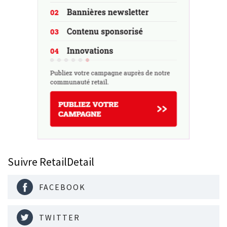
Suivre RetailDetail
FACEBOOK
TWITTER