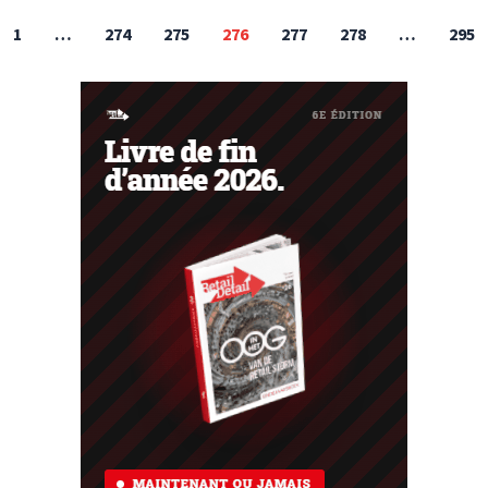
1
…
274
275
276
277
278
…
295