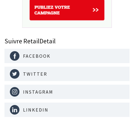
Suivre RetailDetail
FACEBOOK
TWITTER
INSTAGRAM
LINKEDIN