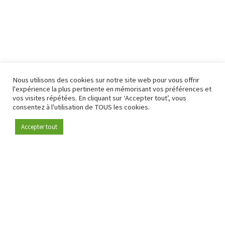
Nous utilisons des cookies sur notre site web pour vous offrir
l'expérience la plus pertinente en mémorisant vos préférences et
vos visites répétées. En cliquant sur ‘Accepter tout’, vous
consentez à l'utilisation de TOUS les cookies.
Accepter tout
Devenez membre
Depuis 2009, RetailDetail est la plateforme B2B de référence