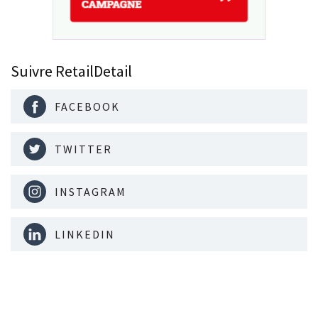
Suivre RetailDetail
FACEBOOK
TWITTER
INSTAGRAM
LINKEDIN