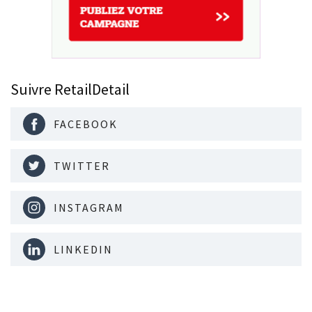
Suivre RetailDetail
FACEBOOK
TWITTER
INSTAGRAM
LINKEDIN