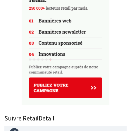
Suivre RetailDetail