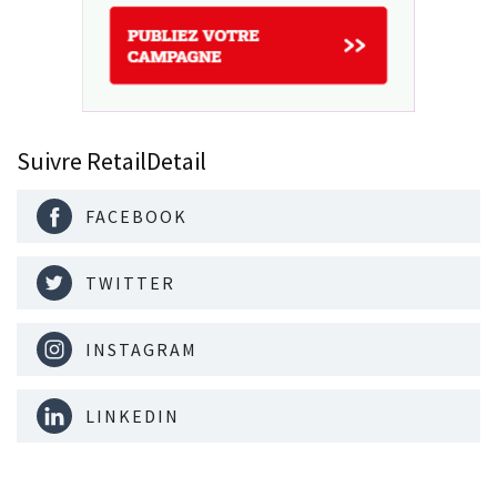
Suivre RetailDetail
FACEBOOK
TWITTER
INSTAGRAM
LINKEDIN