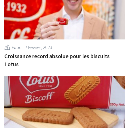
Food
7 Février, 2023
Croissance record absolue pour les biscuits
Lotus