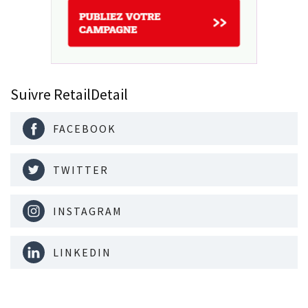
Suivre RetailDetail
FACEBOOK
TWITTER
INSTAGRAM
LINKEDIN