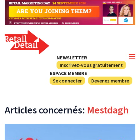
NEWSLETTER
Inscrivez-vous gratuitement
ESPACE MEMBRE
Se connecter
Devenez membre
Articles concernés:
Mestdagh