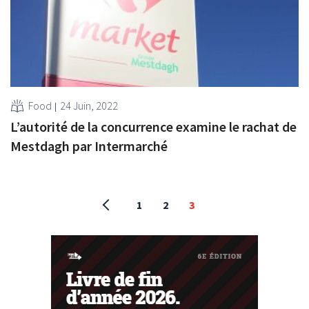
Food
24 Juin, 2022
L’autorité de la concurrence examine le rachat de
Mestdagh par Intermarché
1
2
3