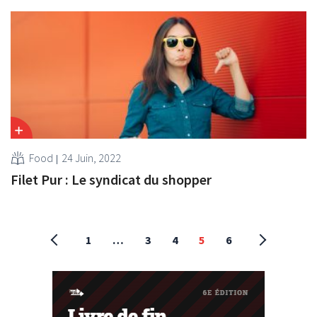
Food
24 Juin, 2022
Filet Pur : Le syndicat du shopper
1
…
3
4
5
6