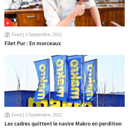
Food
2 Septembre, 2022
Filet Pur : En morceaux
Food
2 Septembre, 2022
Les cadres quittent le navire Makro en perdition