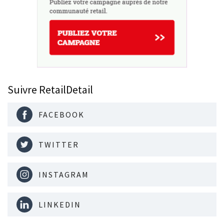
Suivre RetailDetail
FACEBOOK
TWITTER
INSTAGRAM
LINKEDIN