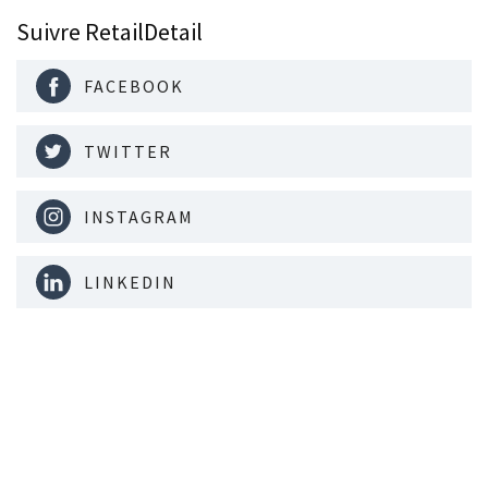
Suivre RetailDetail
FACEBOOK
TWITTER
INSTAGRAM
LINKEDIN