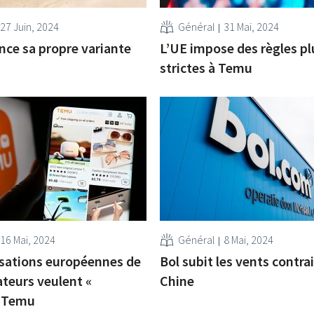
27 Juin, 2024
Général
31 Mai, 2024
ce sa propre variante
L’UE impose des règles pl
strictes à Temu
16 Mai, 2024
Général
8 Mai, 2024
sations européennes de
Bol subit les vents contrai
eurs veulent «
Chine
 Temu