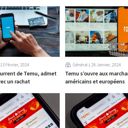
13 Février, 2024
Général
26 Janvier, 2024
current de Temu, admet
Temu s’ouvre aux march
vec un rachat
américains et européens