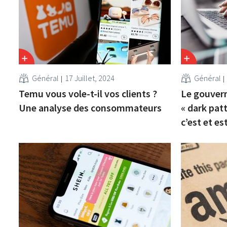
Général
17 Juillet, 2024
Général
Temu vous vole-t-il vos clients ?
Le gouvern
Une analyse des consommateurs
« dark patt
c’est et est