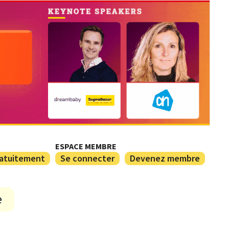
ESPACE MEMBRE
ratuitement
Se connecter
Devenez membre
e