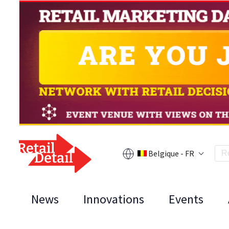
Belgique - FR
News
Innovations
Events