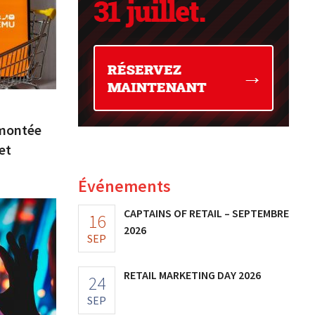
 montée
et
Événements
CAPTAINS OF RETAIL – SEPTEMBRE
16
2026
SEP
RETAIL MARKETING DAY 2026
24
SEP