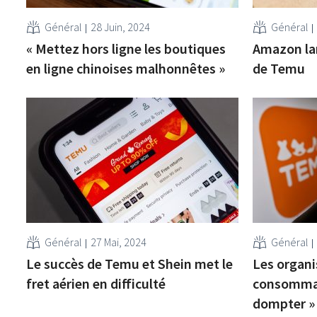
Général
28 Juin, 2024
Général
« Mettez hors ligne les boutiques
Amazon lan
en ligne chinoises malhonnêtes »
de Temu
Général
27 Mai, 2024
Général
Le succès de Temu et Shein met le
Les organi
fret aérien en difficulté
consommat
dompter »