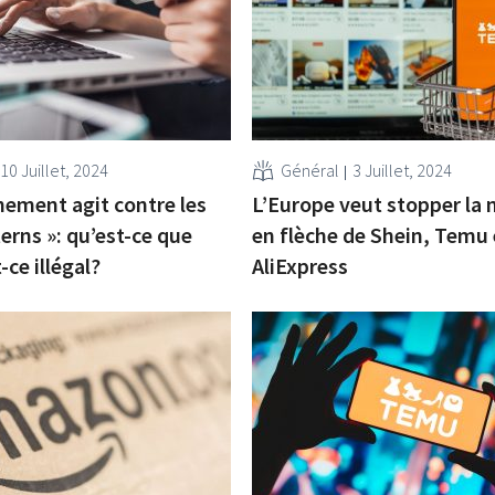
10 Juillet, 2024
Général
3 Juillet, 2024
ement agit contre les
L’Europe veut stopper la
erns »: qu’est-ce que
en flèche de Shein, Temu 
-ce illégal?
AliExpress