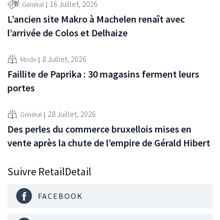
16 Juillet, 2026
Général
L’ancien site Makro à Machelen renaît avec
l’arrivée de Colos et Delhaize
8 Juillet, 2026
Mode
Faillite de Paprika : 30 magasins ferment leurs
portes
28 Juillet, 2026
Général
Des perles du commerce bruxellois mises en
vente après la chute de l’empire de Gérald Hibert
Suivre RetailDetail
FACEBOOK