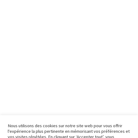
Nous utilisons des cookies sur notre site web pour vous offrir
l'expérience la plus pertinente en mémorisant vos préférences et
vos visites répétées. En cliquant sur ‘Accepter tout’, vous