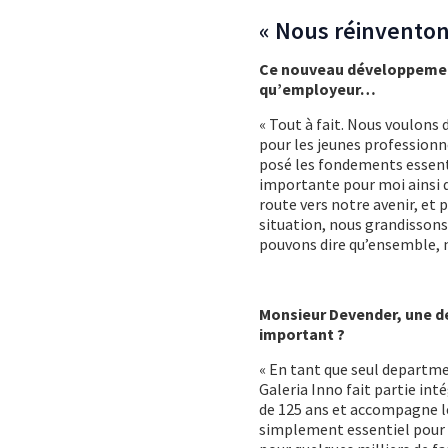
« Nous réinventon
Ce nouveau développement
qu’employeur…
« Tout à fait. Nous voulons 
pour les jeunes professionn
posé les fondements essent
importante pour moi ainsi q
route vers notre avenir, et 
situation, nous grandisson
pouvons dire qu’ensemble, n
Monsieur Devender, une de
important ?
« En tant que seul departm
Galeria Inno fait partie in
de 125 ans et accompagne le
simplement essentiel pour l