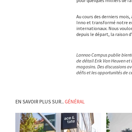
pour quelques milliers de fa
Au cours des derniers mois, 
Inno et transformé notre e
internationaux. Nous voulon
depuis le départ, la raison d’
Lannoo Campus publie bientôt
de détail Erik Van Heuven et
magasins. Des discussions ave
défis et les opportunités de c
EN SAVOIR PLUS SUR...
GÉNÉRAL