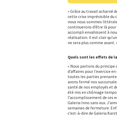
« Grâce au travail acharné d
cette crise imprévisible du 
nous nous sommes littérale
continuerons d’être là pour 
accompli envahissent à nouv
réalisation. Il est clair qu
ne sera plus comme avant. 
Quels sont les effets de la
« Nous partons du principe 
d’affaires pour l’exercice e
toutes les parties prenantes
avons fermé nos succursales
santé de nos employés et de
été mis en chômage tempora
l’accomplissement de ces em
Galeria Inno sans eux. J’aim
semaines de fermeture. Enfi
c’est-à-dire de Galeria Kar