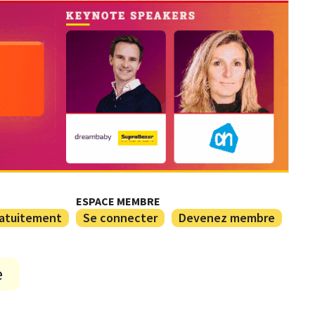
ESPACE MEMBRE
ratuitement
Se connecter
Devenez membre
e