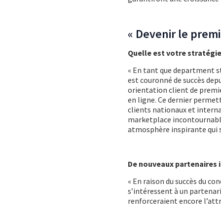
« Devenir le prem
Quelle est votre stratégie
« En tant que department s
est couronné de succès depui
orientation client de premie
en ligne. Ce dernier permet
clients nationaux et intern
marketplace incontournable 
atmosphère inspirante qui s
De nouveaux partenaires i
« En raison du succès du con
s’intéressent à un partenar
renforceraient encore l’attr