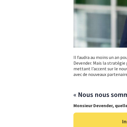
Il faudra au moins un an pou
Devender. Mais la stratégie p
mettant l’accent sur le nou
avec de nouveaux partenaire
« Nous nous somme
Monsieur Devender, quelle 
In