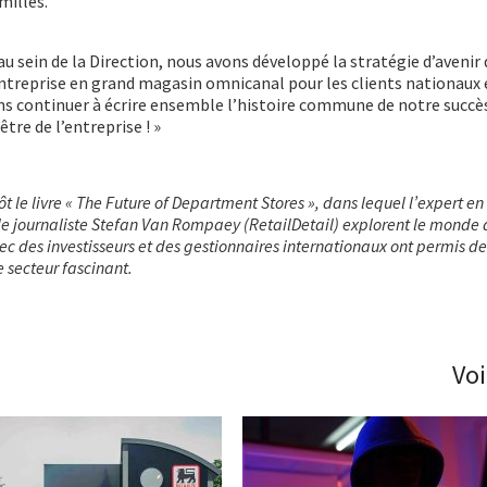
milles.
au sein de la Direction, nous avons développé la stratégie d’avenir 
ntreprise en grand magasin omnicanal pour les clients nationaux 
s continuer à écrire ensemble l’histoire commune de notre succès
être de l’entreprise ! »
 le livre « The Future of Department Stores », dans lequel l’expert 
 le journaliste Stefan Van Rompaey (RetailDetail) explorent le monde
c des investisseurs et des gestionnaires internationaux ont permis de 
e secteur fascinant.
Voi