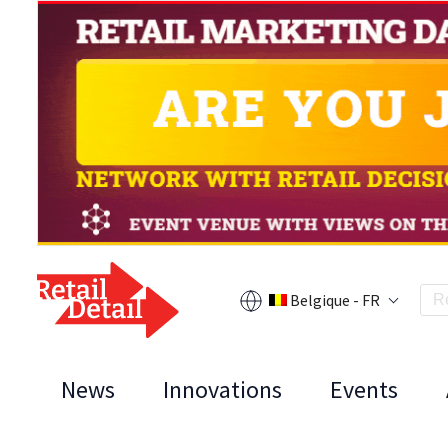
Belgique - FR
News
Innovations
Events