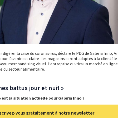
r digérer la crise du coronavirus, déclare le PDG de Galeria Inno, A
our l’avenir est claire : les magasins seront adaptés à la clientèle 
veau merchandising visuel. L’entreprise ouvrira un marché en ligne
s du secteur alimentaire.
s battus jour et nuit »
est la situation actuelle pour Galeria Inno ?
scrivez-vous gratuitement à notre newsletter