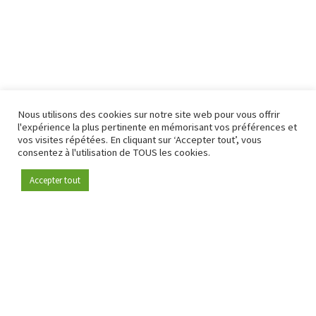
Nous utilisons des cookies sur notre site web pour vous offrir
l'expérience la plus pertinente en mémorisant vos préférences et
vos visites répétées. En cliquant sur ‘Accepter tout’, vous
consentez à l'utilisation de TOUS les cookies.
Accepter tout
Devenez membre
Depuis 2009, RetailDetail est la plateforme B2B de référence