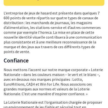
L’entreprise de jeux de hasard est présente dans quelques 7
600 points de vente répartis sur quatre types de canaux de
distribution : les marchands de journaux, les magasins
d’alimentation, les stations-service et d’autres commerces
comme par exemple l’horeca. La mise en place de cette
nouvelle identité visuelle contribuera à une communication
plus consistante et à une meilleure reconnaissance de la
marque et des jeux aux travers de ces différents types de
points de vente.
Confiance
Nous mettons l’accent sur notre marque corporate « Loterie
Nationale » dans les couleurs maison – le vert et le blanc –,
avec en dessous nos marques principales : Lotto,
EuroMillions, CA$H et Win for Life. Nous associons ces
grandes marques aux normes et valeurs de la Loterie
Nationale. C’est une manière d’inspirer confiance. »
La Loterie Nationale est l’organisation chargée de proposer
un environnement de jeu fiable et sécurisé tout en