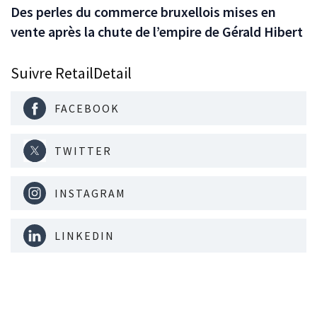
Des perles du commerce bruxellois mises en
vente après la chute de l’empire de Gérald Hibert
Suivre RetailDetail
FACEBOOK
TWITTER
INSTAGRAM
LINKEDIN