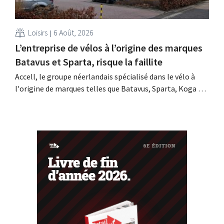
Loisirs
6 Août, 2026
L’entreprise de vélos à l’origine des marques
Batavus et Sparta, risque la faillite
Accell, le groupe néerlandais spécialisé dans le vélo à
l'origine de marques telles que Batavus, Sparta, Koga et
Babboe, a obtenu un sursis de paiement, ce qui annonce
souvent une faillite. Les négociations en vue d'un rachat
avec une société d'investissement singapourienne ont
échoué.