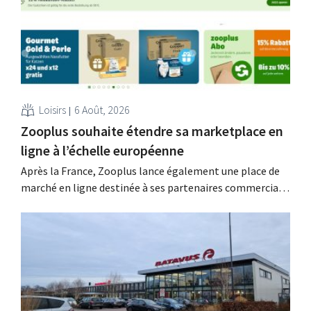
Loisirs
6 Août, 2026
Zooplus souhaite étendre sa marketplace en
ligne à l’échelle européenne
Après la France, Zooplus lance également une place de
marché en ligne destinée à ses partenaires commerciaux
externes sur son marché d’origine, l’Allemagne. Au cours
des prochaines années, la boutique en ligne spécialisée
dans les produits pour animaux de compagnie souhaite
étendre progressivement ce modèle à d’autres pays.
Grâce à...