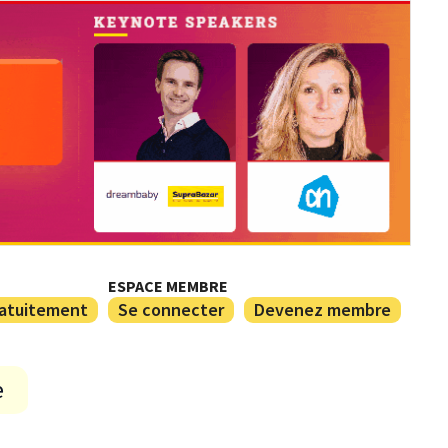
ESPACE MEMBRE
ratuitement
Se connecter
Devenez membre
e