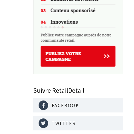
Suivre RetailDetail
FACEBOOK
TWITTER