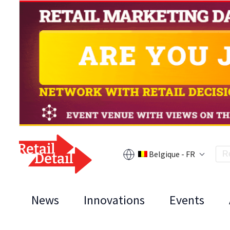
Belgique - FR
News
Innovations
Events