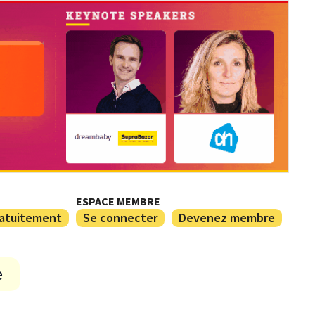
ESPACE MEMBRE
ratuitement
Se connecter
Devenez membre
e