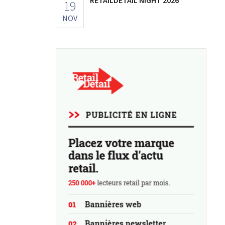
19
NOV