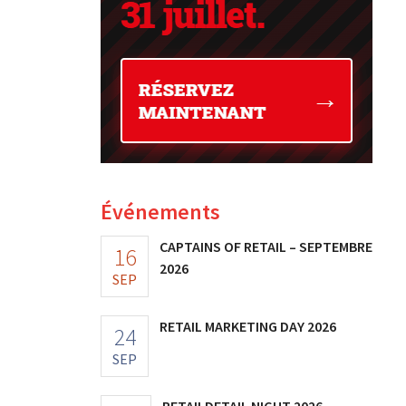
Événements
CAPTAINS OF RETAIL – SEPTEMBRE
16
2026
SEP
RETAIL MARKETING DAY 2026
24
SEP
RETAILDETAIL NIGHT 2026