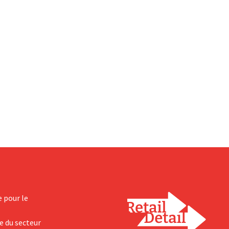
e pour le
e du secteur