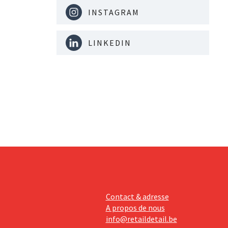
INSTAGRAM
LINKEDIN
Contact & adresse
A propos de nous
info@retaildetail.be