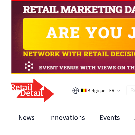
Belgique - FR
News
Innovations
Events