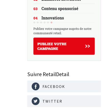
Suivre RetailDetail
FACEBOOK
TWITTER