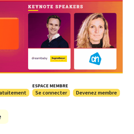
ESPACE MEMBRE
ratuitement
Se connecter
Devenez membre
e