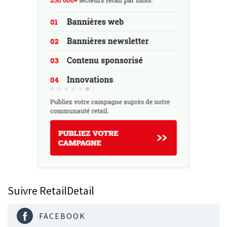
Suivre RetailDetail
FACEBOOK