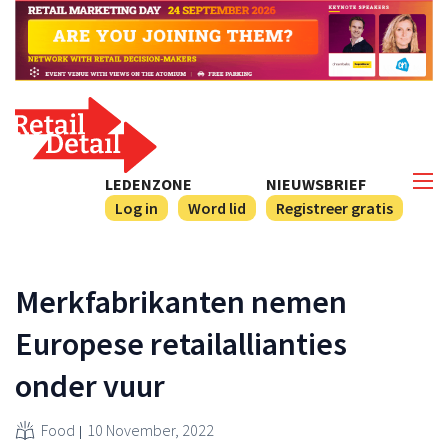
LEDENZONE
NIEUWSBRIEF
Log in
Word lid
Registreer gratis
Merkfabrikanten nemen
Europese retailallianties
onder vuur
Food
10 November, 2022