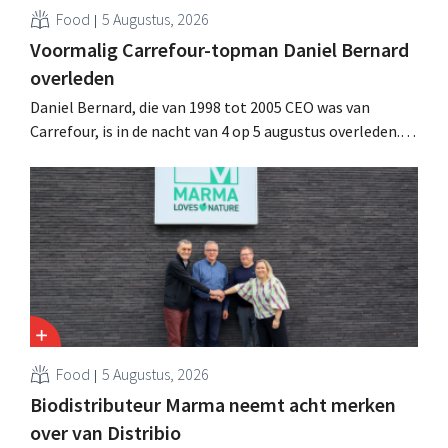
Food
5 Augustus, 2026
Voormalig Carrefour-topman Daniel Bernard
overleden
Daniel Bernard, die van 1998 tot 2005 CEO was van
Carrefour, is in de nacht van 4 op 5 augustus overleden.
Hij versterkte de internationale activiteiten van de
retailer, realiseerde de fusie met Promodès en nam
toenmalig Belgisch marktleider GB over.
Food
5 Augustus, 2026
Biodistributeur Marma neemt acht merken
over van Distribio