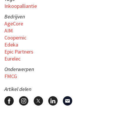
Inkoopalliantie
Bedrijven
AgeCore
AIM
Coopernic
Edeka
Epic Partners
Eurelec
Onderwerpen
FMCG
Artikel delen