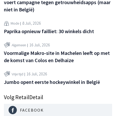
voert campagne tegen getrouwheidsapps (maar
niet in België)
8 Juli, 2026
Mode
Paprika opnieuw failliet: 30 winkels dicht
16 Juli, 2026
Algemeen
Voormalige Makro-site in Machelen leeft op met
de komst van Colos en Delhaize
16 Juli, 2026
Vrije tijd
Jumbo opent eerste hockeywinkel in België
Volg RetailDetail
FACEBOOK