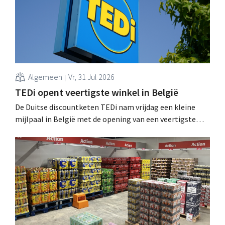
Algemeen
Vr, 31 Jul 2026
TEDi opent veertigste winkel in België
De Duitse discountketen TEDi nam vrijdag een kleine
mijlpaal in België met de opening van een veertigste
filiaal. Het gaat behoorlijk snel voor de retailer, die pas
sinds 2023 aanwezig is in het land. .