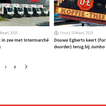
 Maart, 2025
Food
10 Maart, 2025
t in zee met Intermarché
Douwe Egberts keert (for
k
duurder) terug bij Jumbo 
1
2