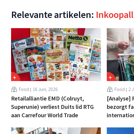
Relevante artikelen:
Inkoopall
Food
16 Juni, 2026
Food
2 J
Retailalliantie EMD (Colruyt,
[Analyse] 
Superunie) verliest Duits lid RTG
bezorgt fa
aan Carrefour World Trade
internation