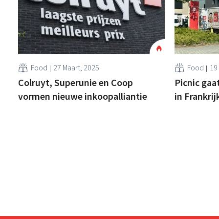
Food
27 Maart, 2025
Food
19
Colruyt, Superunie en Coop
Picnic gaa
vormen nieuwe inkoopalliantie
in Frankrij