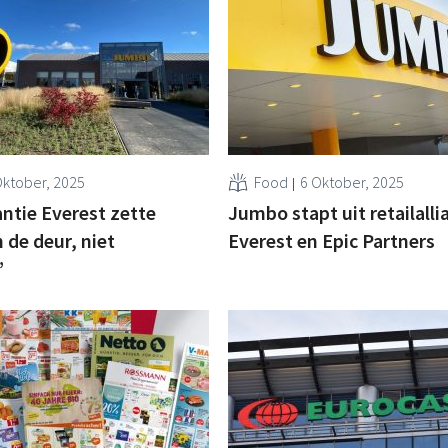
Oktober, 2025
Food
6 Oktober, 2025
antie Everest zette
Jumbo stapt uit retailalli
de deur, niet
Everest en Epic Partners
”