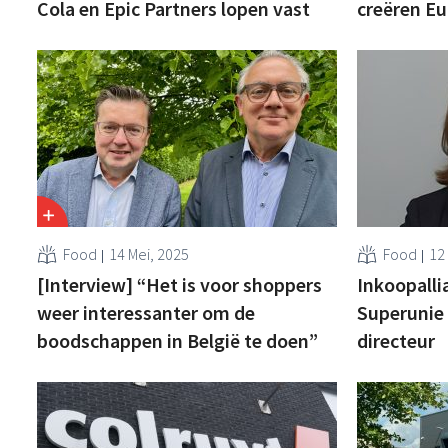
Cola en Epic Partners lopen vast
creëren Eu
Food
14 Mei, 2025
Food
12
[Interview] “Het is voor shoppers
Inkoopalli
weer interessanter om de
Superunie
boodschappen in België te doen”
directeur