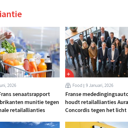
iantie
uni, 2026
Food
9 Januari, 2026
Frans senaatsrapport
Franse mededingingsauto
brikanten munitie tegen
houdt retailallianties Aur
ale retailallianties
Concordis tegen het licht