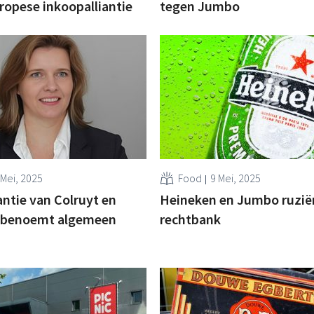
ropese inkoopalliantie
tegen Jumbo
 Mei, 2025
Food
9 Mei, 2025
antie van Colruyt en
Heineken en Jumbo ruzië
 benoemt algemeen
rechtbank