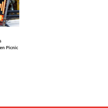
s
en Picnic