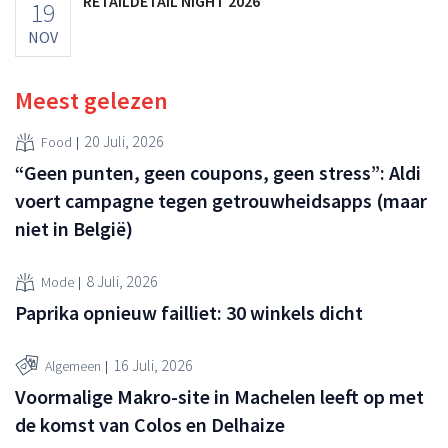
RETAILDETAIL NIGHT 2026
19
NOV
Meest gelezen
20 Juli, 2026
Food
“Geen punten, geen coupons, geen stress”: Aldi
voert campagne tegen getrouwheidsapps (maar
niet in België)
8 Juli, 2026
Mode
Paprika opnieuw failliet: 30 winkels dicht
16 Juli, 2026
Algemeen
Voormalige Makro-site in Machelen leeft op met
de komst van Colos en Delhaize