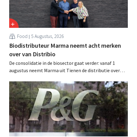
Food
5 Augustus, 2026
Biodistributeur Marma neemt acht merken
over van Distribio
De consolidatie in de biosector gaat verder: vanaf 1
augustus neemt Marma uit Tienen de distributie over
van acht ecologische voedingsmerken van Distribio.
Beide bedrijven willen zich zo sterker op hun
kernactiviteiten concentreren.