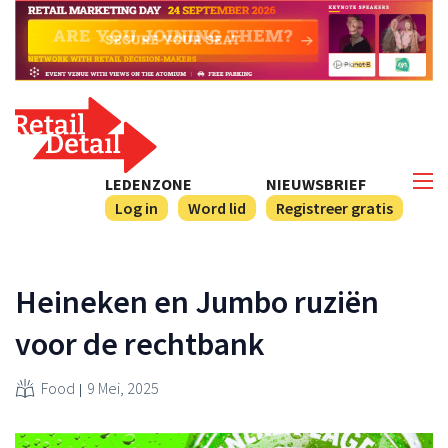
LEDENZONE
NIEUWSBRIEF
Log in
Word lid
Registreer gratis
Heineken en Jumbo ruziën
voor de rechtbank
Food
9 Mei, 2025