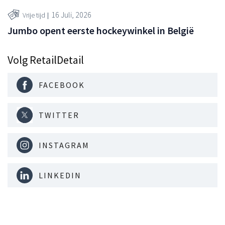
16 Juli, 2026
Vrije tijd
Jumbo opent eerste hockeywinkel in België
Volg RetailDetail
FACEBOOK
TWITTER
INSTAGRAM
LINKEDIN