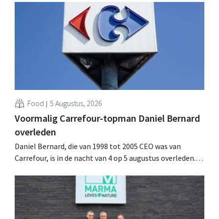
Food
5 Augustus, 2026
Voormalig Carrefour-topman Daniel Bernard
overleden
Daniel Bernard, die van 1998 tot 2005 CEO was van
Carrefour, is in de nacht van 4 op 5 augustus overleden.
Hij versterkte de internationale activiteiten van de
retailer, realiseerde de fusie met Promodès en nam
toenmalig Belgisch marktleider GB over.