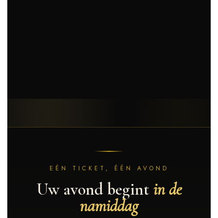
EÉN TICKET, ÉÉN AVOND
Uw avond begint
in de
namiddag