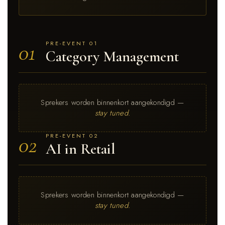
01
PRE-EVENT 01
Category Management
Sprekers worden binnenkort aangekondigd —
stay tuned.
02
PRE-EVENT 02
AI in Retail
Sprekers worden binnenkort aangekondigd —
stay tuned.