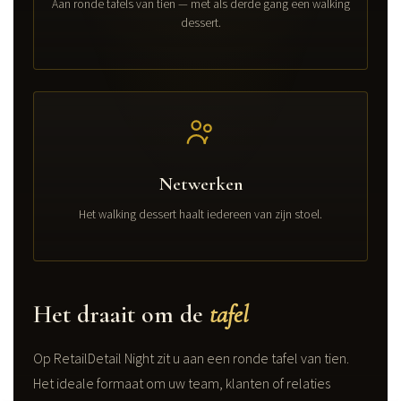
Aan ronde tafels van tien — met als derde gang een walking
dessert.
Netwerken
Het walking dessert haalt iedereen van zijn stoel.
Het draait om de
tafel
Op RetailDetail Night zit u aan een ronde tafel van tien.
Het ideale formaat om uw team, klanten of relaties