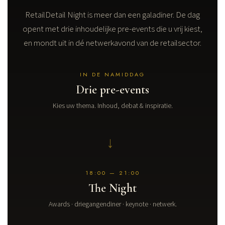
RetailDetail Night is meer dan een galadiner. De dag
opent met drie inhoudelijke pre-events die u vrij kiest,
en mondt uit in dé netwerkavond van de retailsector.
IN DE NAMIDDAG
Drie pre-events
Kies uw thema. Inhoud, debat & inspiratie.
→
18:00 — 21:00
The Night
Awards · driegangendiner · keynote · netwerk.