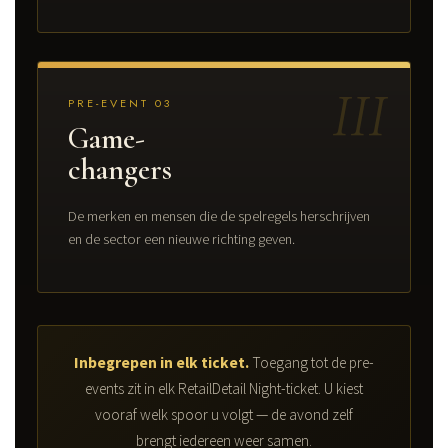
III
PRE-EVENT 03
Game-
changers
De merken en mensen die de spelregels herschrijven
en de sector een nieuwe richting geven.
Inbegrepen in elk ticket.
Toegang tot de pre-
events zit in elk RetailDetail Night-ticket. U kiest
vooraf welk spoor u volgt — de avond zelf
brengt iedereen weer samen.