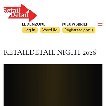
LEDENZONE
NIEUWSBRIEF
Log in
Word lid
Registreer gratis
RETAILDETAIL NIGHT 2026