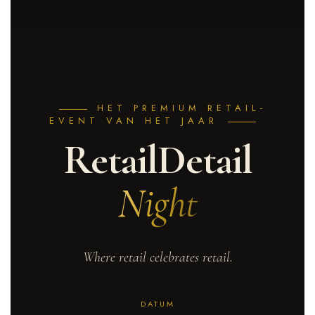
HET PREMIUM RETAIL-
EVENT VAN HET JAAR
RetailDetail
Night
Where retail celebrates retail.
DATUM