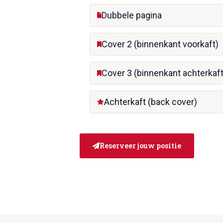
Dubbele pagina
Cover 2 (binnenkant voorkaft)
Cover 3 (binnenkant achterkaft
Achterkaft (back cover)
Reserveer jouw positie