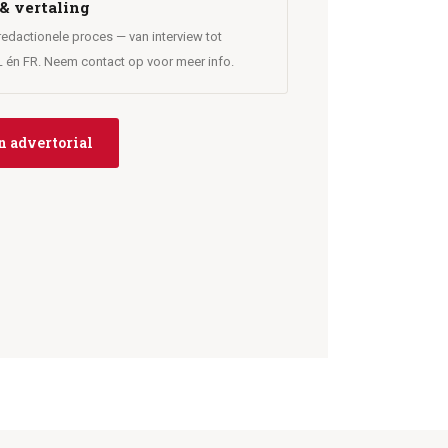
& vertaling
 redactionele proces — van interview tot
NL én FR. Neem contact op voor meer info.
en advertorial