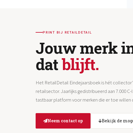
PRINT BIJ RETAILDETAIL
Jouw merk in
dat
blijft.
Het RetailDetail Eindejaarsboek is hét collector
retailsector. Jaarlijks gedistribueerd aan 7.000 C-
tastbaar platform voor merken die er toe willen
Neem contact op
Bekijk de mog