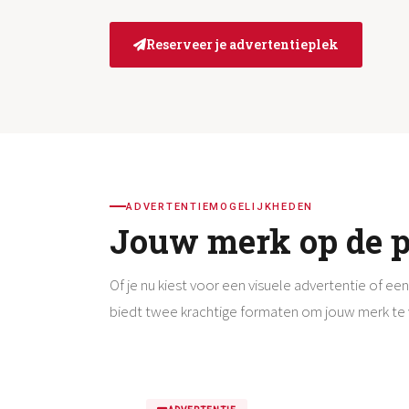
Reserveer je advertentieplek
ADVERTENTIEMOGELIJKHEDEN
Jouw merk op de p
Of je nu kiest voor een visuele advertentie of e
biedt twee krachtige formaten om jouw merk te v