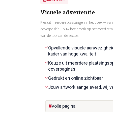
ADVERTENTIE
Visuele advertentie
Kies uit meerdere plaatsingen in het boek — van
coverpositie. Jouw beeldmerk op het meest str
van de top van de sector.
Opvallende visuele aanwezigheid
kader van hoge kwaliteit
Keuze uit meerdere plaatsingsop
coverpagina’s
Gedrukt en online zichtbaar
Jouw artwork aangeleverd, wij 
Volle pagina