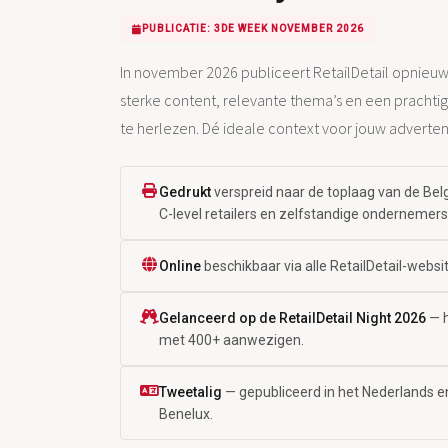
PUBLICATIE: 3DE WEEK NOVEMBER 2026
In november 2026 publiceert RetailDetail opnieuw
sterke content, relevante thema’s en een pracht
te herlezen. Dé ideale context voor jouw advertent
Gedrukt
verspreid naar de toplaag van de Bel
C-level retailers en zelfstandige ondernemers
Online
beschikbaar via alle RetailDetail-webs
Gelanceerd op de RetailDetail Night 2026
— h
met 400+ aanwezigen.
Tweetalig
— gepubliceerd in het Nederlands en
Benelux.