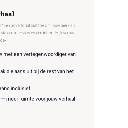
rhaal
n? Een advertorial laat toe om jouw merk als
 via een interview en een inhoudelijk verhaal,
boek.
ew met een vertegenwoordiger van
 die aansluit bij de rest van het
Frans inclusief
s — meer ruimte voor jouw verhaal