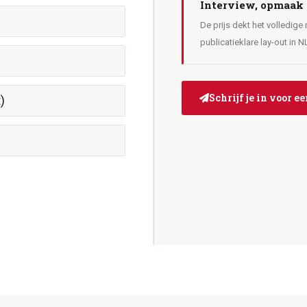
Interview, opmaak 
De prijs dekt het volledige
publicatieklare lay-out in 
Schrijf je in voor e
)