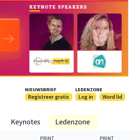
NIEUWSBRIEF
LEDENZONE
Registreer gratis
Log in
Word lid
Keynotes
Ledenzone
PRINT
PRINT