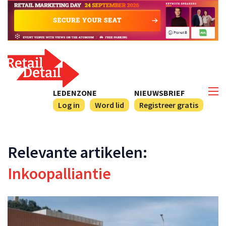
LEDENZONE
NIEUWSBRIEF
Log in
Word lid
Registreer gratis
Relevante artikelen:
Inkoopalliantie