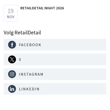
RETAILDETAIL NIGHT 2026
19
NOV
Volg RetailDetail
FACEBOOK
X
INSTAGRAM
LINKEDIN