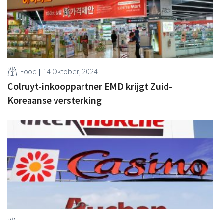
Food
14 Oktober, 2024
Colruyt-inkooppartner EMD krijgt Zuid-
Koreaanse versterking