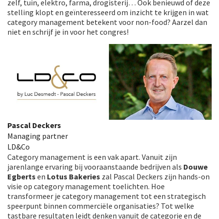
zelf, tuin, elektro, farma, drogisterij… Ook benieuwd of deze
stelling klopt en geïnteresseerd om inzicht te krijgen in wat
category management betekent voor non-food? Aarzel dan
niet en schrijf je in voor het congres!
Pascal Deckers
Managing partner
LD&Co
Category management is een vak apart. Vanuit zijn
jarenlange ervaring bij vooraanstaande bedrijven als
Douwe
Egberts
en
Lotus Bakeries
zal Pascal Deckers zijn hands-on
visie op category management toelichten. Hoe
transformeer je category management tot een strategisch
speerpunt binnen commerciële organisaties? Tot welke
tastbare resultaten leidt denken vanuit de categorie en de