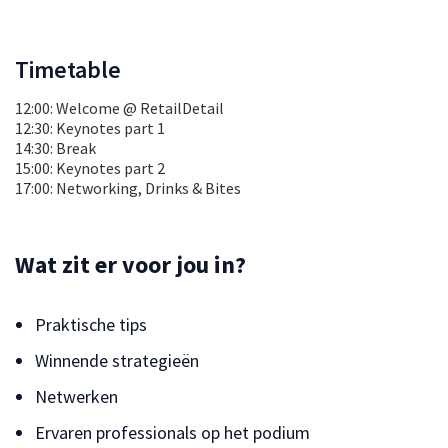
Timetable
12:00: Welcome @ RetailDetail
12:30: Keynotes part 1
14:30: Break
15:00: Keynotes part 2
17:00: Networking, Drinks & Bites
Wat zit er voor jou in?
Praktische tips
Winnende strategieën
Netwerken
Ervaren professionals op het podium