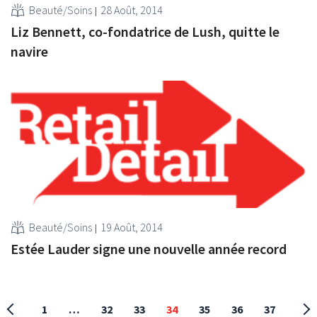
Beauté/Soins
28 Août, 2014
Liz Bennett, co-fondatrice de Lush, quitte le
navire
Beauté/Soins
19 Août, 2014
Estée Lauder signe une nouvelle année record
1
…
32
33
34
35
36
37