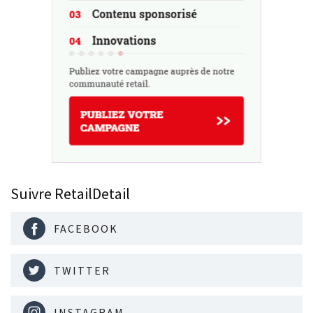
Suivre RetailDetail
FACEBOOK
TWITTER
INSTAGRAM