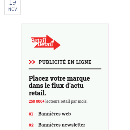
19
NOV