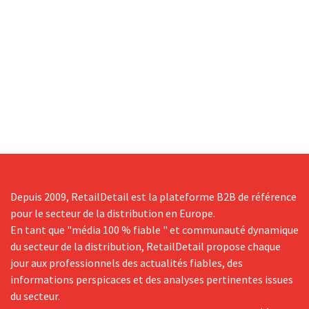
Depuis 2009, RetailDetail est la plateforme B2B de référence
pour le secteur de la distribution en Europe.
En tant que "média 100 % fiable " et communauté dynamique
du secteur de la distribution, RetailDetail propose chaque
jour aux professionnels des actualités fiables, des
informations perspicaces et des analyses pertinentes issues
du secteur.