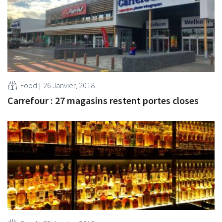
Food
26 Janvier, 2018
Carrefour : 27 magasins restent portes closes