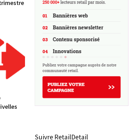
trimestre
e
ivelles
Suivre RetailDetail