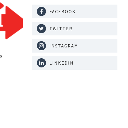
FACEBOOK
TWITTER
INSTAGRAM
e
LINKEDIN