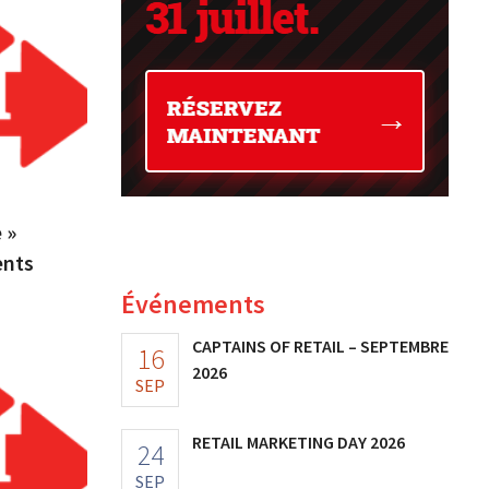
 »
ents
Événements
CAPTAINS OF RETAIL – SEPTEMBRE
16
2026
SEP
RETAIL MARKETING DAY 2026
24
SEP