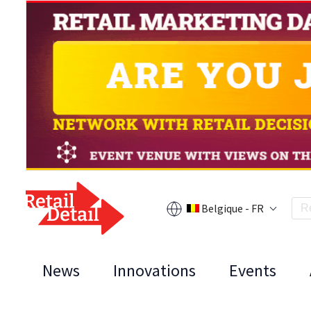
Belgique - FR
News
Innovations
Events