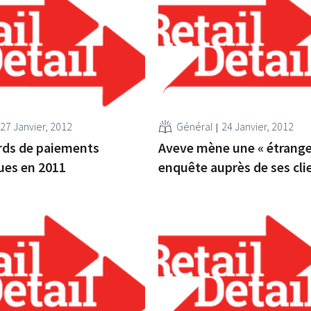
27 Janvier, 2012
Général
24 Janvier, 2012
ards de paiements
Aveve mène une « étrange
ues en 2011
enquête auprès de ses cli