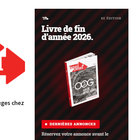
uges chez