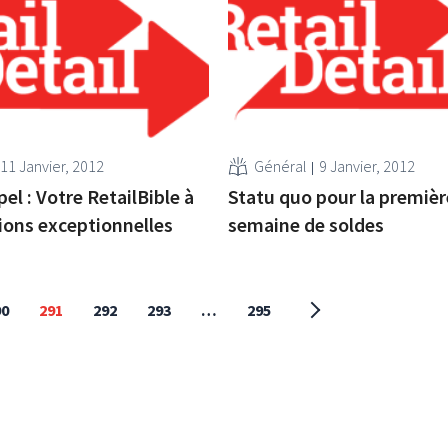
11 Janvier, 2012
Général
9 Janvier, 2012
el : Votre RetailBible à
Statu quo pour la premièr
ions exceptionnelles
semaine de soldes
90
291
292
293
…
295