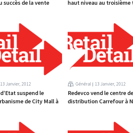
u succès de la vente
haut niveau au troisième 
13 Janvier, 2012
Général
13 Janvier, 2012
 d’Etat suspend le
Redevco vend le centre d
rbanisme de City Mall à
distribution Carrefour à N