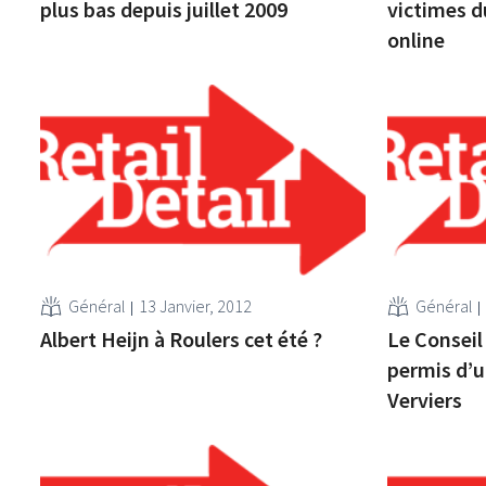
plus bas depuis juillet 2009
victimes d
online
Général
13 Janvier, 2012
Général
Albert Heijn à Roulers cet été ?
Le Conseil
permis d’u
Verviers