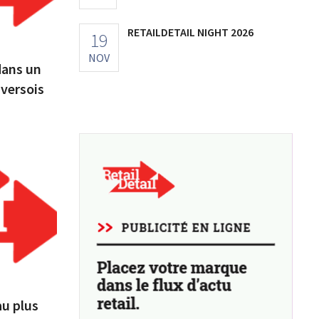
RETAILDETAIL NIGHT 2026
19
NOV
dans un
versois
au plus