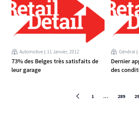
Automotive
11 Janvier, 2012
Général
73% des Belges très satisfaits de
Dernier app
leur garage
des condit
1
…
289
2