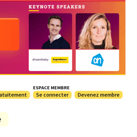
ESPACE MEMBRE
ratuitement
Se connecter
Devenez membre
e