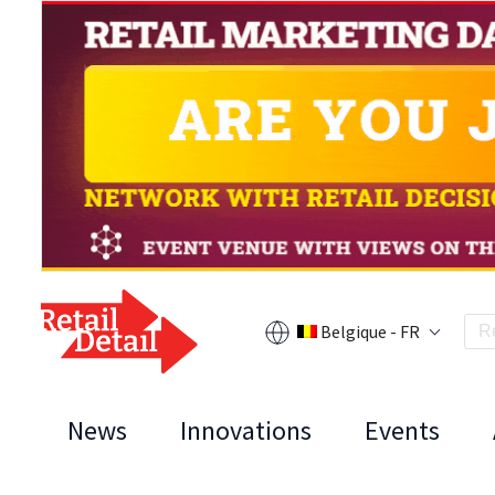
Belgique - FR
News
Innovations
Events