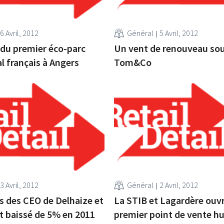
6 Avril, 2012
Général
5 Avril, 2012
du premier éco-parc
Un vent de renouveau sou
 français à Angers
Tom&Co
3 Avril, 2012
Général
2 Avril, 2012
es des CEO de Delhaize et
La STIB et Lagardère ouv
t baissé de 5% en 2011
premier point de vente hu