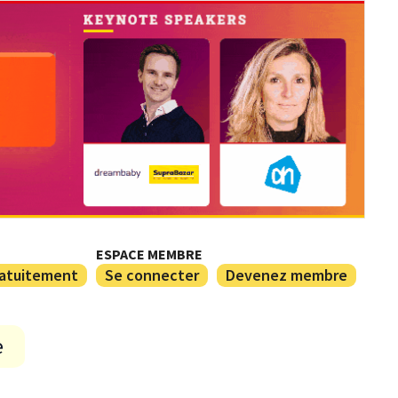
ESPACE MEMBRE
ratuitement
Se connecter
Devenez membre
e