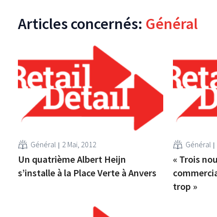
Articles concernés:
Général
Général
2 Mai, 2012
Général
Un quatrième Albert Heijn
« Trois no
s’installe à la Place Verte à Anvers
commerciau
trop »