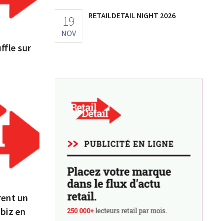
RETAILDETAIL NIGHT 2026
19
NOV
ffle sur
rent un
biz en