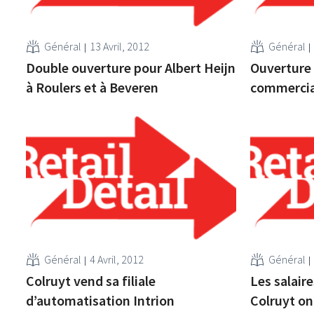
Général
13 Avril, 2012
Général
Double ouverture pour Albert Heijn
Ouverture 
à Roulers et à Beveren
commercial
Général
4 Avril, 2012
Général
Colruyt vend sa filiale
Les salair
d’automatisation Intrion
Colruyt on