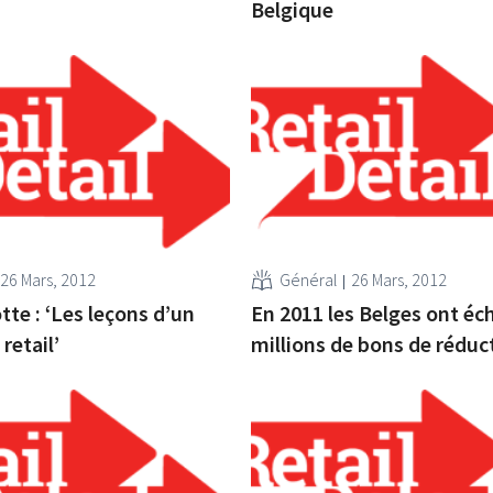
Belgique
26 Mars, 2012
Général
26 Mars, 2012
tte : ‘Les leçons d’un
En 2011 les Belges ont éc
retail’
millions de bons de réduc