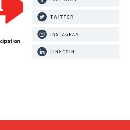
TWITTER
INSTAGRAM
cipation
LINKEDIN