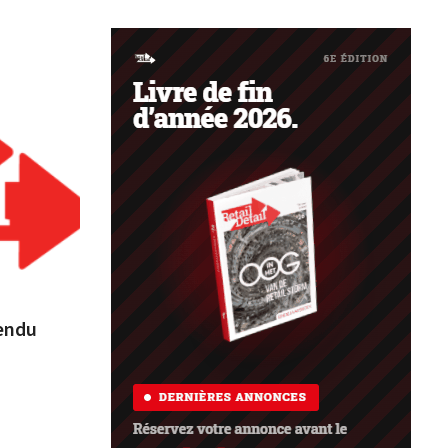
vendu