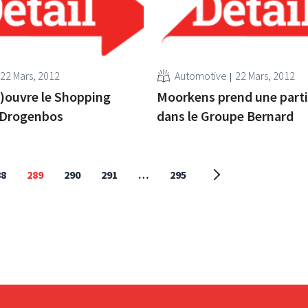
22 Mars, 2012
Automotive
22 Mars, 2012
)ouvre le Shopping
Moorkens prend une parti
 Drogenbos
dans le Groupe Bernard
88
289
290
291
…
295