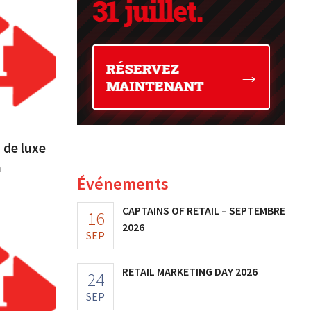
 de luxe
n
Événements
CAPTAINS OF RETAIL – SEPTEMBRE
16
2026
SEP
RETAIL MARKETING DAY 2026
24
SEP