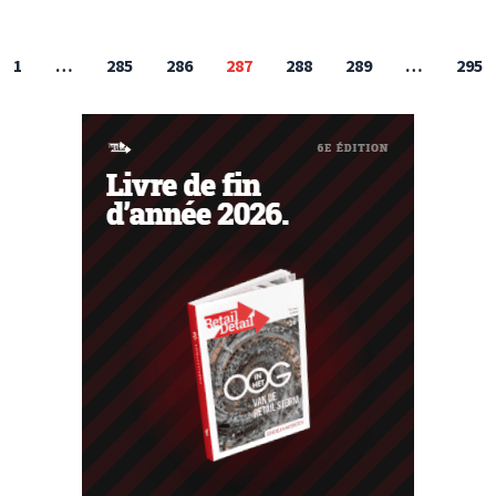
1
…
285
286
287
288
289
…
295