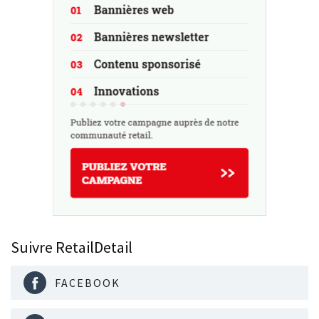
Suivre RetailDetail
FACEBOOK