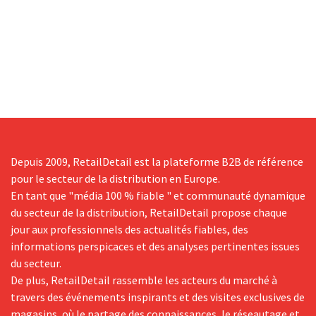
Depuis 2009, RetailDetail est la plateforme B2B de référence
pour le secteur de la distribution en Europe.
En tant que "média 100 % fiable " et communauté dynamique
du secteur de la distribution, RetailDetail propose chaque
jour aux professionnels des actualités fiables, des
informations perspicaces et des analyses pertinentes issues
du secteur.
De plus, RetailDetail rassemble les acteurs du marché à
travers des événements inspirants et des visites exclusives de
magasins, où le partage des connaissances, le réseautage et