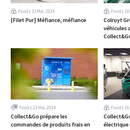
Food
31 Mai, 2024
Food
28
[Filet Pur] Méfiance, méfiance
Colruyt Gr
véhicules
Collect&G
Food
23 Mai, 2024
Food
16 
Collect&Go prépare les
Collect&Go
commandes de produits frais en
électrique