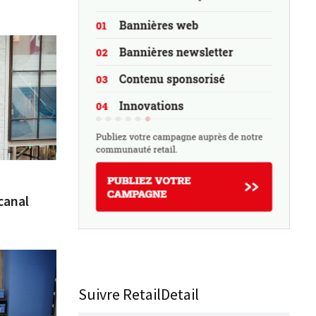
canal
Suivre RetailDetail