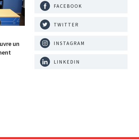
FACEBOOK
TWITTER
uvre un
INSTAGRAM
ment
LINKEDIN