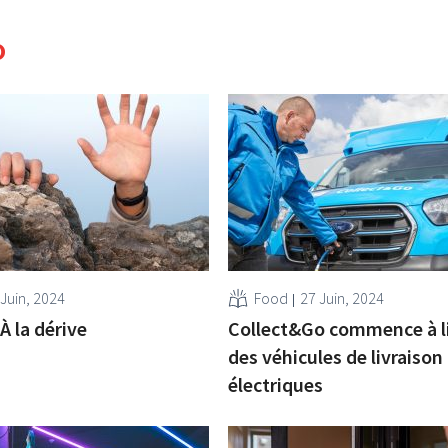
o
 Juin, 2024
Food
27 Juin, 2024
 À la dérive
Collect&Go commence à li
des véhicules de livraison
électriques