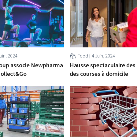
uin, 2024
Food
4 Juin, 2024
roup associe Newpharma
Hausse spectaculaire des 
Collect&Go
des courses à domicile