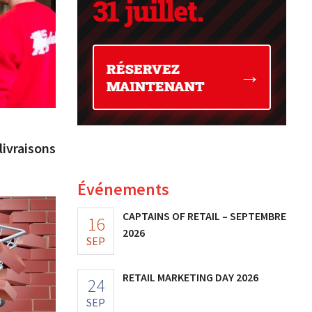
livraisons
Événements
CAPTAINS OF RETAIL – SEPTEMBRE
16
2026
SEP
RETAIL MARKETING DAY 2026
24
SEP