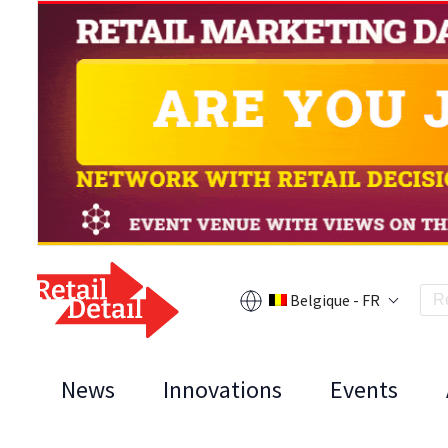
Belgique - FR
News
Innovations
Events