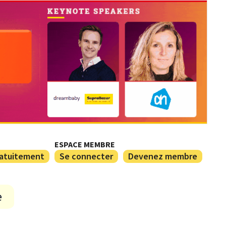
ESPACE MEMBRE
ratuitement
Se connecter
Devenez membre
e