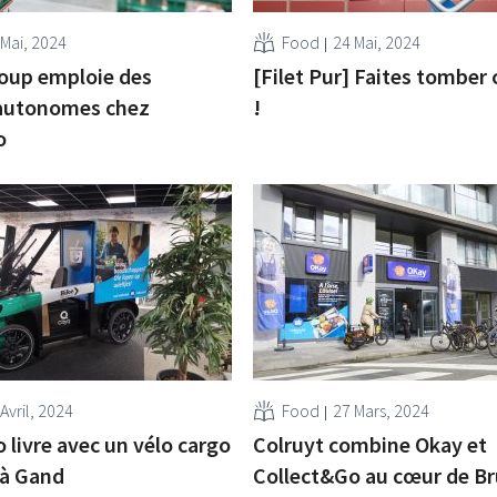
 Mai, 2024
Food
24 Mai, 2024
oup emploie des
[Filet Pur] Faites tomber
 autonomes chez
!
o
Avril, 2024
Food
27 Mars, 2024
 livre avec un vélo cargo
Colruyt combine Okay et
 à Gand
Collect&Go au cœur de Br