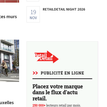
RETAILDETAIL NIGHT 2026
19
 ces murs
NOV
uxelles