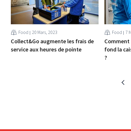
Food
20 Mars, 2023
Food
7 
Collect&Go augmente les frais de
Comment C
service aux heures de pointe
fond la cai
?