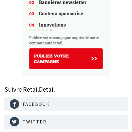
Suivre RetailDetail
FACEBOOK
TWITTER