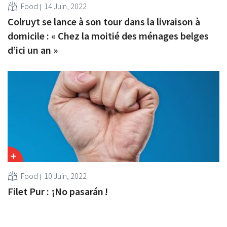
Food
14 Juin, 2022
Colruyt se lance à son tour dans la livraison à
domicile : « Chez la moitié des ménages belges
d’ici un an »
Food
10 Juin, 2022
Filet Pur : ¡No pasarán !