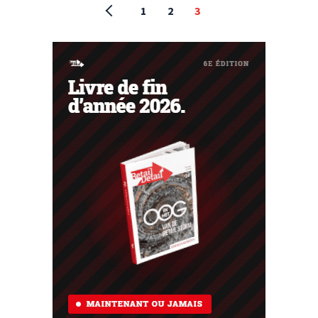
1
2
3