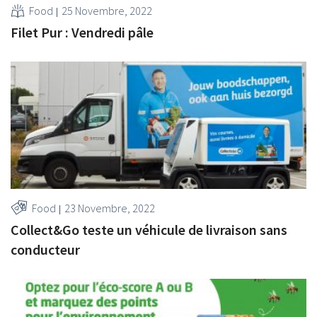
Food
25 Novembre, 2022
Filet Pur : Vendredi pâle
Food
23 Novembre, 2022
Collect&Go teste un véhicule de livraison sans
conducteur