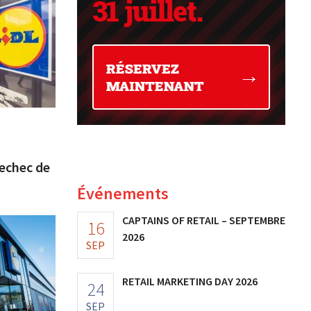
’echec de
Événements
CAPTAINS OF RETAIL – SEPTEMBRE
16
2026
SEP
RETAIL MARKETING DAY 2026
24
SEP