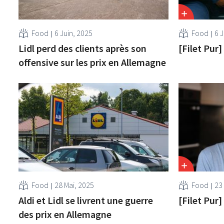
Food
6 Juin, 2025
Food
6 J
Lidl perd des clients après son
[Filet Pur
offensive sur les prix en Allemagne
Food
28 Mai, 2025
Food
23
Aldi et Lidl se livrent une guerre
[Filet Pur
des prix en Allemagne