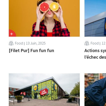
Food
13 Juin, 2025
Food
12
[Filet Pur] Fun fun fun
Actions sy
l’échec de