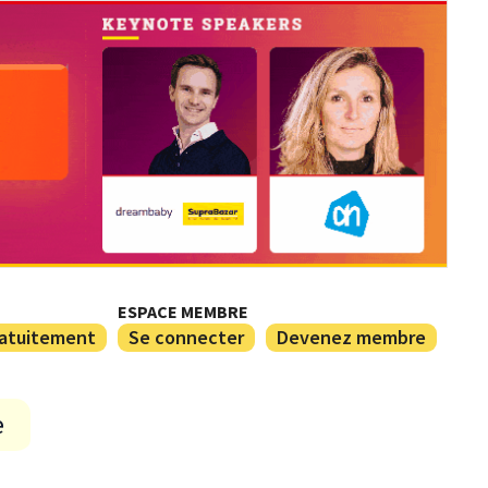
ESPACE MEMBRE
ratuitement
Se connecter
Devenez membre
e