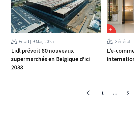
Food
9 Mai, 2025
Général
Lidl prévoit 80 nouveaux
L’e-comme
supermarchés en Belgique d’ici
internation
2038
1
…
5