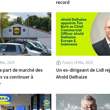
record
 Mai, 2025
Food
19 Mai, 2025
a part de marché des
Un ex-dirigeant de Lidl re
s va continuer à
Ahold Delhaize
r