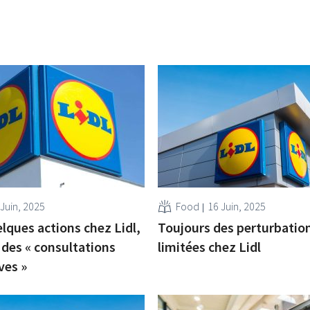
 Juin, 2025
Food
16 Juin, 2025
lques actions chez Lidl,
Toujours des perturbatio
 des « consultations
limitées chez Lidl
ves »