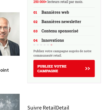
joint
Suivre RetailDetail