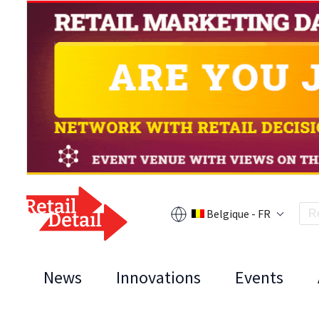
Belgique - FR
News
Innovations
Events