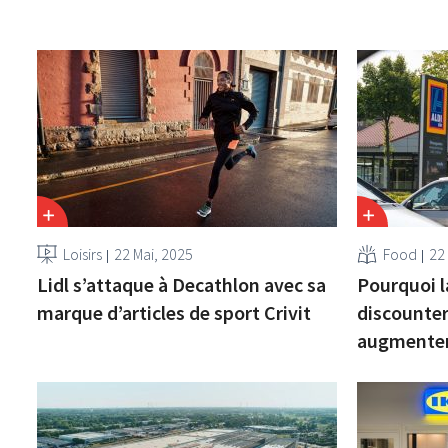
Loisirs
22 Mai, 2025
Food
22
Lidl s’attaque à Decathlon avec sa
Pourquoi l
marque d’articles de sport Crivit
discounter
augmente