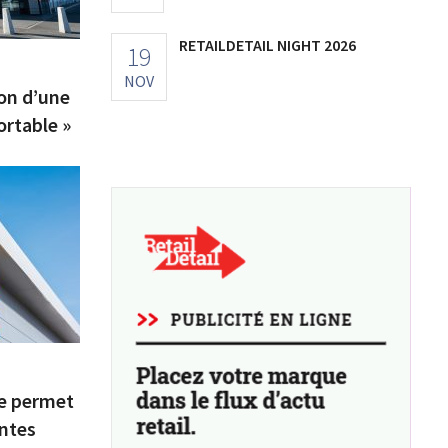
RETAILDETAIL NIGHT 2026
19
NOV
son d’une
ortable »
le permet
entes