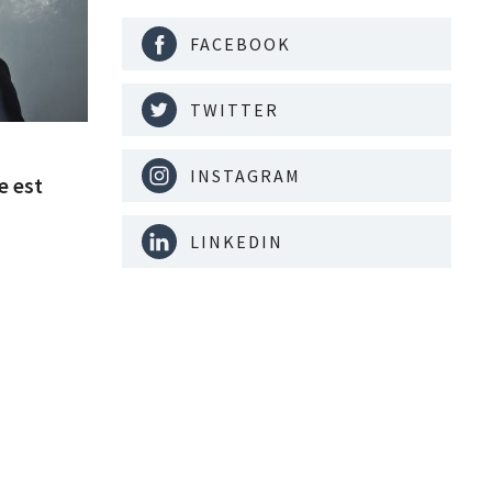
FACEBOOK
TWITTER
INSTAGRAM
e est
LINKEDIN