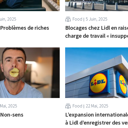
uin, 2025
Food
5 Juin, 2025
] Problèmes de riches
Blocages chez Lidl en rai
charge de travail « insupp
 Mai, 2025
Food
22 Mai, 2025
] Non-sens
L’expansion internationa
à Lidl d’enregistrer des v