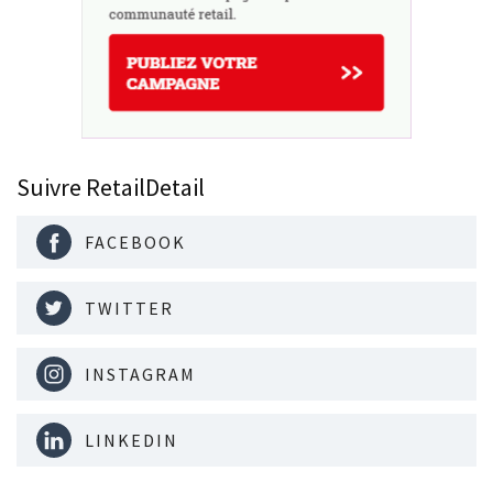
Suivre RetailDetail
FACEBOOK
TWITTER
INSTAGRAM
LINKEDIN