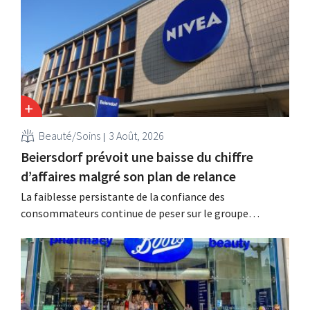
des soins capillaires et des lessives, et intensifie ses
activités d'acquisition.
Beauté/Soins
3 Août, 2026
Beiersdorf prévoit une baisse du chiffre
d’affaires malgré son plan de relance
La faiblesse persistante de la confiance des
consommateurs continue de peser sur le groupe
allemand de produits de beauté Beiersdorf. La
multinationale s'attend désormais même à une légère
baisse de son chiffre d'affaires pour l'ensemble de
l'exercice.