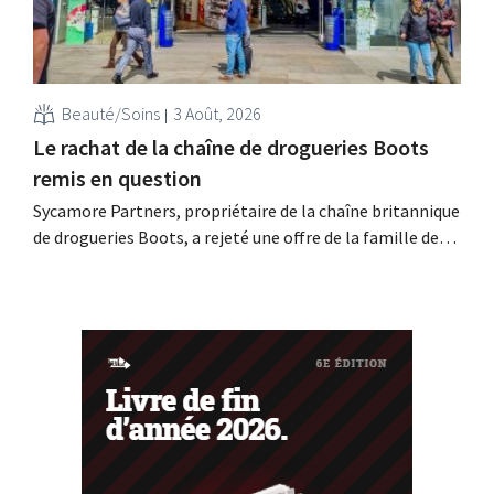
Beauté/Soins
3 Août, 2026
Le rachat de la chaîne de drogueries Boots
remis en question
Sycamore Partners, propriétaire de la chaîne britannique
de drogueries Boots, a rejeté une offre de la famille de
milliardaires Weston, après le retrait d'un autre candidat
au rachat. L'incertitude quant à l'avenir du détaillant
persiste.