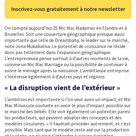
Inscrivez-vous gratuitement à notre newsletter
On compte aujourd’hui 25 Mic Mac Madames en Flandre et à
Bruxelles. Soit une couverture géographique presque aussi
importante que celle de Dreambaby, le leader sur le marché,
note Jona Mukabalisa. Le potentiel de croissance ne réside
donc pas tellement dans l’expansion géographique.
L’entrepreneuse pense surtout à d’autres moments de la vie,
comme un Mic Mac Marriage ou la possibilité de continuer à
suivre le ménage après la naissance. L’ambitieuse entreprise
s’intéresse également à d’autres pays et régions
« La disruption vient de l’extérieur »
L’ambition est importante si l’on veut avoir un impact, et Mic
Mac Minuscule souhaite en avoir le plus d’impact possible sur
le marché des bébés. Elle voit également un potentiel parmi
les producteurs, qui peuvent adopter des concepts et des
modèles circulaires. « Il faudrait procéder autrement, et c’est
possible. Mais tant que le modèle reste axé sur la production
et la vente, on ne peut s’attendre à aucune évolution