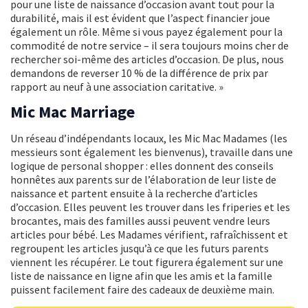
pour une liste de naissance d’occasion avant tout pour la
durabilité, mais il est évident que l’aspect financier joue
également un rôle. Même si vous payez également pour la
commodité de notre service – il sera toujours moins cher de
rechercher soi-même des articles d’occasion. De plus, nous
demandons de reverser 10 % de la différence de prix par
rapport au neuf à une association caritative. »
Mic Mac Marriage
Un réseau d’indépendants locaux, les Mic Mac Madames (les
messieurs sont également les bienvenus), travaille dans une
logique de personal shopper : elles donnent des conseils
honnêtes aux parents sur de l’élaboration de leur liste de
naissance et partent ensuite à la recherche d’articles
d’occasion. Elles peuvent les trouver dans les friperies et les
brocantes, mais des familles aussi peuvent vendre leurs
articles pour bébé. Les Madames vérifient, rafraîchissent et
regroupent les articles jusqu’à ce que les futurs parents
viennent les récupérer. Le tout figurera également sur une
liste de naissance en ligne afin que les amis et la famille
puissent facilement faire des cadeaux de deuxième main.