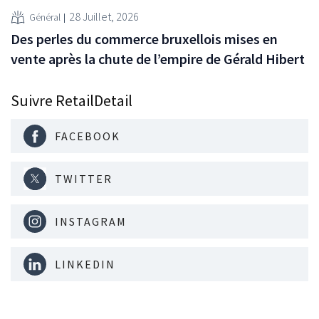
28 Juillet, 2026
Général
Des perles du commerce bruxellois mises en
vente après la chute de l’empire de Gérald Hibert
Suivre RetailDetail
FACEBOOK
TWITTER
INSTAGRAM
LINKEDIN