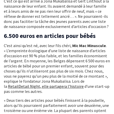
C’est ce qui est arrivé à Jona Mukabalisa et Gert Linthout à la
naissance de leur enfant. Ils avaient demandé à leur famille
et à leurs amis de ne pas rien leur offrir de neuf, mais « ce
réflexe de donner est tellement ancré… ». Ne pourraient-ils
donc pas faciliter la tâche des jeunes parents avec une liste
de naissance composée exclusivement d’articles d’occasion ?
6.500 euros en articles pour bébés
C’est ainsi qu’est né, avec leur fils chéri,
Mic Mac Minuscule
.
« L’empreinte écologique d’une liste de naissance d’articles
d’occasion est 90 % plus faible, et les familles économisent
de l’argent. En moyenne, les Belges dépensent 6 500 euros en
articles de bébé pour un premier enfant, souvent pour des
choses qu’ils n’utiliseront pas plus de six mois. Chez nous,
vous ne payerez qu’un peu plus de la moitié de ce montant »,
explique le fondateur Jona Mukabalisa. Lors de
la
RetailDetail Night, elle partagera l’histoire
d’une start-up
pas comme les autres.
« Deux tiers des articles pour bébés finissent à la poubelle,
alors qu’ils pourraient parfaitement avoir une deuxième, une
troisième ou une énième vie. La plupart des parents optent