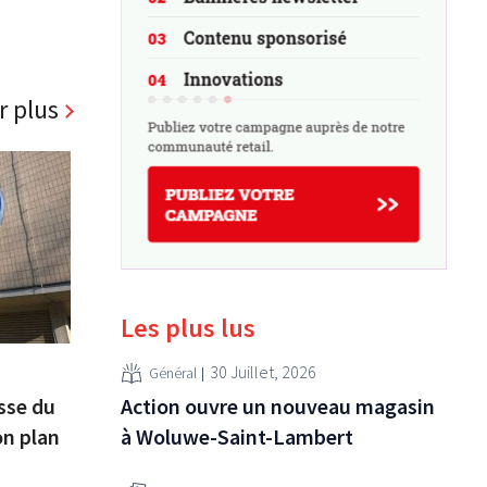
r plus
Les plus lus
30 Juillet, 2026
Général
Action ouvre un nouveau magasin
sse du
à Woluwe-Saint-Lambert
on plan