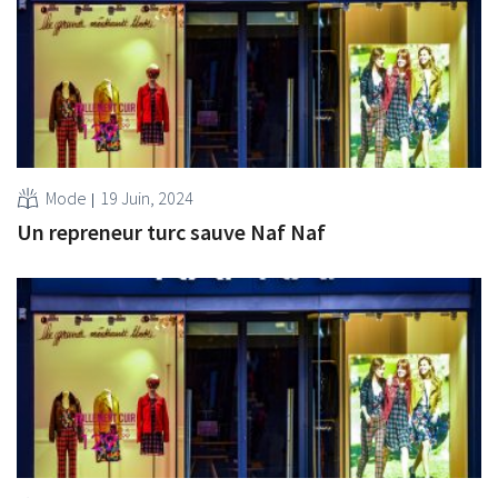
Mode
19 Juin, 2024
Un repreneur turc sauve Naf Naf