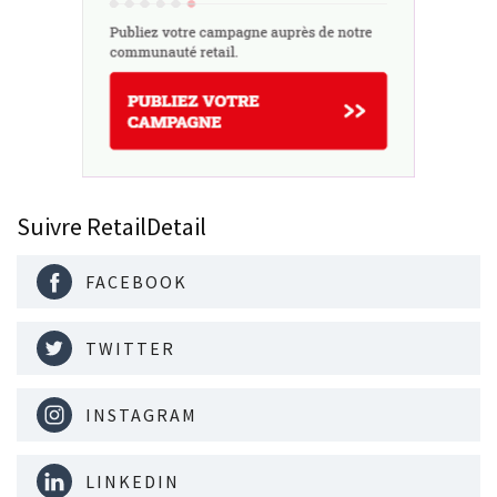
Suivre RetailDetail
FACEBOOK
TWITTER
INSTAGRAM
LINKEDIN