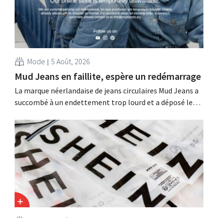
Mode
5 Août, 2026
Mud Jeans en faillite, espère un redémarrage
La marque néerlandaise de jeans circulaires Mud Jeans a
succombé à un endettement trop lourd et a déposé le
bilan. Son PDG, Dion Vijgeboom, espère toutefois que
l'histoire ne s'arrête pas là.