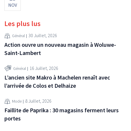
NOV
Les plus lus
30 Juillet, 2026
Général
Action ouvre un nouveau magasin à Woluwe-
Saint-Lambert
16 Juillet, 2026
Général
L’ancien site Makro à Machelen renaît avec
l’arrivée de Colos et Delhaize
8 Juillet, 2026
Mode
Faillite de Paprika : 30 magasins ferment leurs
portes