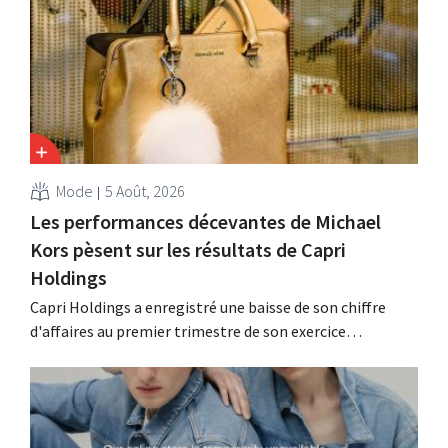
Mode
5 Août, 2026
Les performances décevantes de Michael
Kors pèsent sur les résultats de Capri
Holdings
Capri Holdings a enregistré une baisse de son chiffre
d'affaires au premier trimestre de son exercice
comptable décalé, principalement en raison des
performances décevantes de Michael Kors, malgré les
bons résultats de Jimmy Choo.