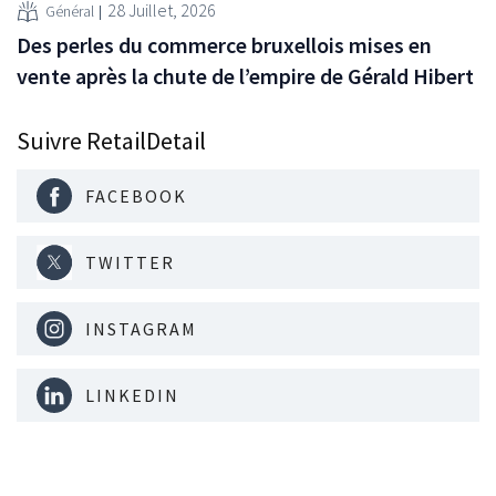
28 Juillet, 2026
Général
Des perles du commerce bruxellois mises en
vente après la chute de l’empire de Gérald Hibert
Suivre RetailDetail
FACEBOOK
TWITTER
INSTAGRAM
LINKEDIN