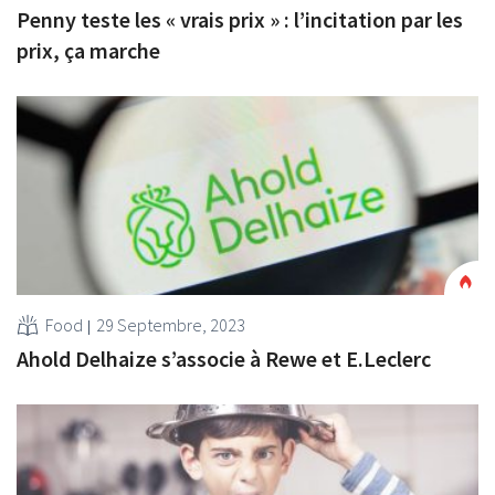
Penny teste les « vrais prix » : l’incitation par les
prix, ça marche
Food
29 Septembre, 2023
Ahold Delhaize s’associe à Rewe et E.Leclerc