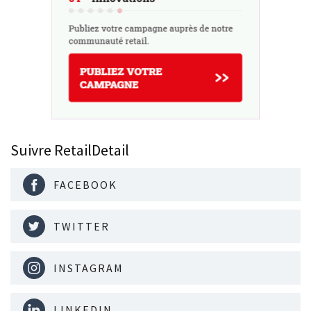
Suivre RetailDetail
FACEBOOK
TWITTER
INSTAGRAM
LINKEDIN