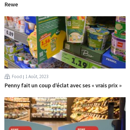
Rewe
Food
1 Août, 2023
Penny fait un coup d’éclat avec ses « vrais prix »