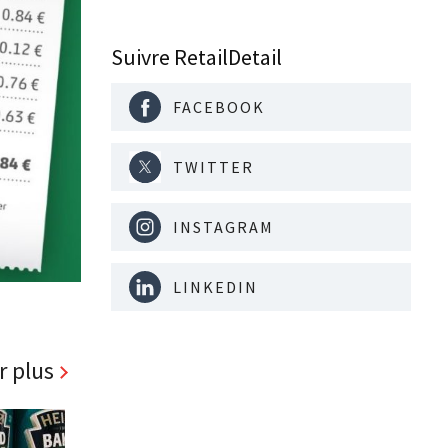
Suivre RetailDetail
FACEBOOK
TWITTER
INSTAGRAM
LINKEDIN
r plus