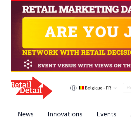
Belgique - FR
News
Innovations
Events