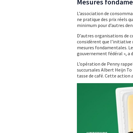
Mesures fondame
L’association de consommate
ne pratique des prix réels q
minimum pour d’autres denr
D’autres organisations de 
considèrent que l’initiative
mesures fondamentales. Les
gouvernement fédéral », a 
L’opération de Penny rappe
succursales Albert Heijn To 
tasse de café. Cette actio