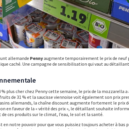
count allemande
Penny
augmente temporairement le prix de neuf 
tique caché. Une campagne de sensibilisation qui vaut au détaillant
onnementale
% plus cher chez Penny cette semaine, le prix de la mozzarella 
 fruits de 31 % et la saucisse viennoise voit également son prix pr
asins allemands, la chaîne discount augmente fortement le prix d
ion en faveur de la « vérité des prix », le détaillant souhaite inform
 ces produits sur le climat, l’eau, le sol et la santé.
st en notre pouvoir pour que vous puissiez toujours acheter à bas p