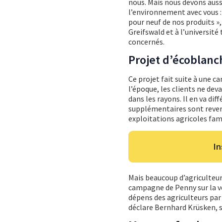
nous. Mais nous devons auss
l’environnement avec vous 
pour neuf de nos produits »,
Greifswald et à l’universit
concernés.
Projet d’écoblan
Ce projet fait suite à une
l’époque, les clients ne dev
dans les rayons. Il en va dif
supplémentaires sont revers
exploitations agricoles fami
In
Mais beaucoup d’agriculteurs
campagne de Penny sur la v
dépens des agriculteurs par u
déclare Bernhard Krüsken, s