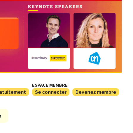
ESPACE MEMBRE
ratuitement
Se connecter
Devenez membre
e