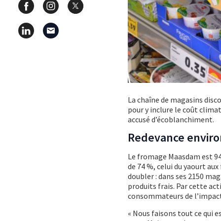
La chaîne de magasins dis
pour y inclure le coût clima
accusé d’écoblanchiment.
Redevance envir
Le fromage Maasdam est 94 
de 74 %, celui du yaourt aux
doubler : dans ses 2150 mag
produits frais. Par cette act
consommateurs de l’impact de
« Nous faisons tout ce qui e