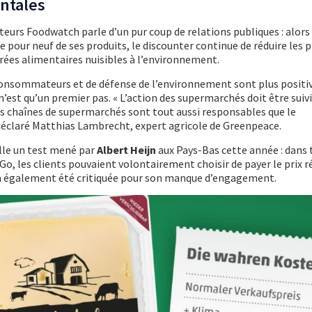
ntales
urs Foodwatch parle d’un pur coup de relations publiques : alors
ue pour neuf de ses produits, le discounter continue de réduire les p
ées alimentaires nuisibles à l’environnement.
consommateurs et de défense de l’environnement sont plus positi
 n’est qu’un premier pas. « L’action des supermarchés doit être suiv
 chaînes de supermarchés sont tout aussi responsables que le
déclaré Matthias Lambrecht, expert agricole de Greenpeace.
lle un test mené par
Albert Heijn
aux Pays-Bas cette année : dans 
Go, les clients pouvaient volontairement choisir de payer le prix r
n a également été critiquée pour son manque d’engagement.