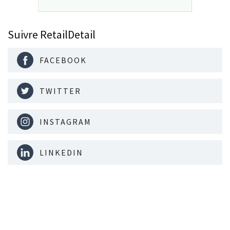
Suivre RetailDetail
FACEBOOK
TWITTER
INSTAGRAM
LINKEDIN