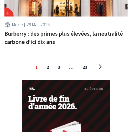
Mode
29 Mai, 2026
Burberry : des primes plus élevées, la neutralité
carbone d’ici dix ans
1
2
3
…
23