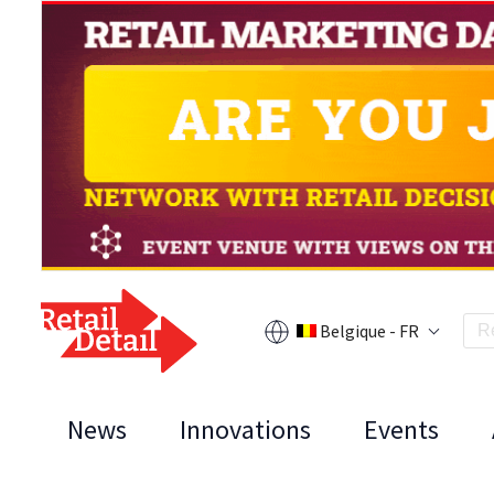
Belgique - FR
News
Innovations
Events