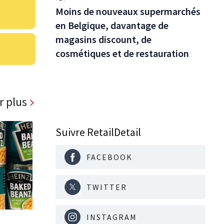
Moins de nouveaux supermarchés
en Belgique, davantage de
magasins discount, de
cosmétiques et de restauration
r plus
Suivre RetailDetail
FACEBOOK
TWITTER
INSTAGRAM