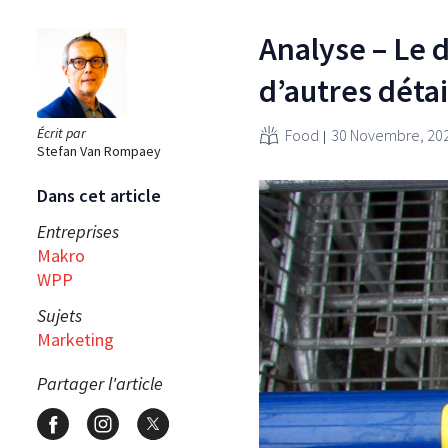
Analyse – Le d
d’autres déta
Écrit par
Food
30 Novembre, 20
Stefan Van Rompaey
Dans cet article
Entreprises
Makro
WPP
Sujets
Marketing
Partager l'article