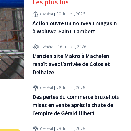
Les plus lus
30 Juillet, 2026
Général
Action ouvre un nouveau magasin
à Woluwe-Saint-Lambert
16 Juillet, 2026
Général
L’ancien site Makro à Machelen
renaît avec l’arrivée de Colos et
Delhaize
28 Juillet, 2026
Général
Des perles du commerce bruxellois
mises en vente après la chute de
l’empire de Gérald Hibert
29 Juillet, 2026
Général