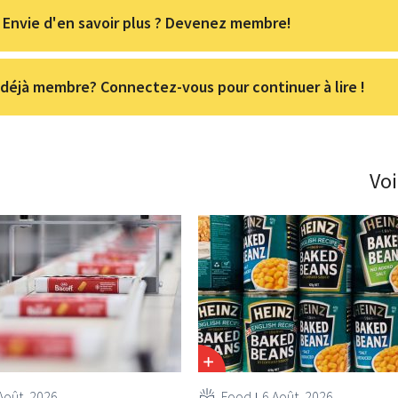
Envie d'en savoir plus ? Devenez membre!
déjà membre? Connectez-vous pour continuer à lire !
Voi
Août, 2026
Food
6 Août, 2026