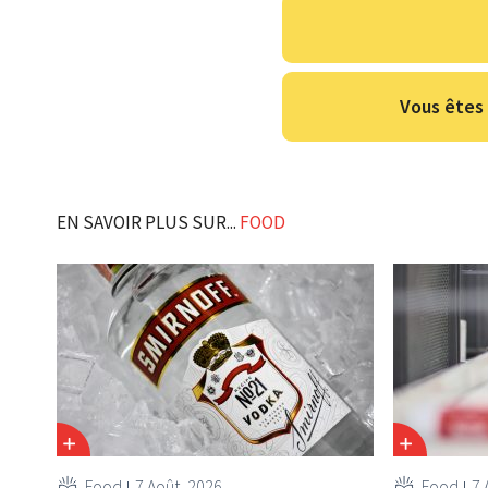
Vous êtes 
EN SAVOIR PLUS SUR...
FOOD
Food
7 Août, 2026
Food
7 