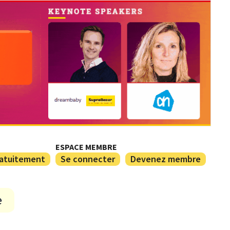
ESPACE MEMBRE
ratuitement
Se connecter
Devenez membre
e