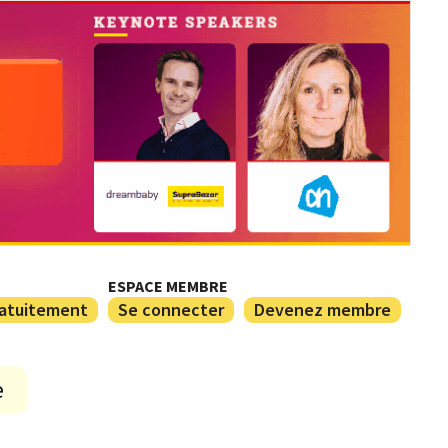
ESPACE MEMBRE
ratuitement
Se connecter
Devenez membre
e