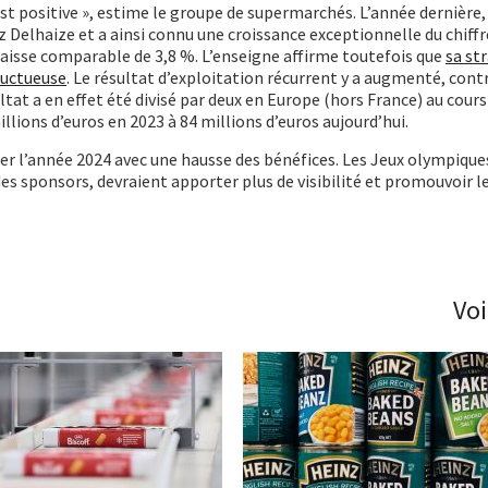
st positive », estime le groupe de supermarchés. L’année dernière,
 Delhaize et a ainsi connu une croissance exceptionnelle du chiffre
 baisse comparable de 3,8 %. L’enseigne affirme toutefois que
sa st
ructueuse
. Le résultat d’exploitation récurrent y a augmenté, con
ultat a en effet été divisé par deux en Europe (hors France) au cour
lions d’euros en 2023 à 84 millions d’euros aujourd’hui.
er l’année 2024 avec une hausse des bénéfices. Les Jeux olympiques
des sponsors, devraient apporter plus de visibilité et promouvoir l
Voi