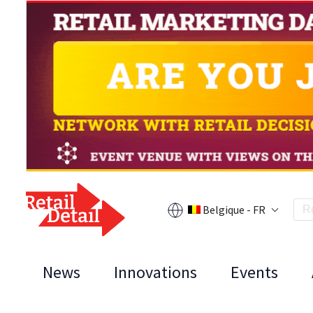
Belgique - FR
News
Innovations
Events