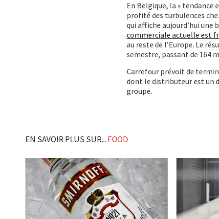
En Belgique, la « tendance e
profité des turbulences chez
qui affiche aujourd’hui une
commerciale actuelle est f
au reste de l’Europe. Le rés
semestre, passant de 164 mil
Carrefour prévoit de termin
dont le distributeur est un 
groupe.
EN SAVOIR PLUS SUR...
FOOD