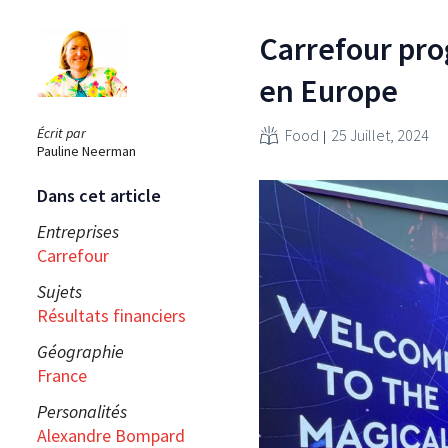
Carrefour prog
en Europe
Écrit par
Food
25 Juillet, 2024
Pauline Neerman
Dans cet article
Entreprises
Carrefour
Sujets
Résultats financiers
Géographie
France
Personalités
Alexandre Bompard