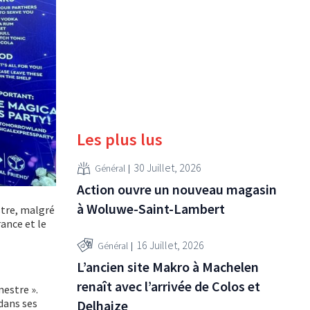
Les plus lus
30 Juillet, 2026
Général
Action ouvre un nouveau magasin
à Woluwe-Saint-Lambert
stre, malgré
rance et le
16 Juillet, 2026
Général
L’ancien site Makro à Machelen
renaît avec l’arrivée de Colos et
mestre ».
dans ses
Delhaize