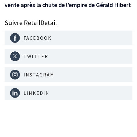
vente après la chute de l’empire de Gérald Hibert
Suivre RetailDetail
FACEBOOK
TWITTER
INSTAGRAM
LINKEDIN