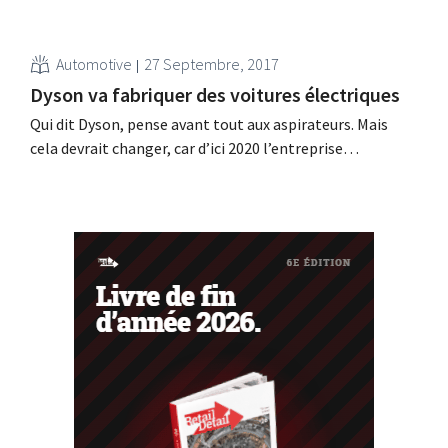
Automotive
27 Septembre, 2017
Dyson va fabriquer des voitures électriques
Qui dit Dyson, pense avant tout aux aspirateurs. Mais
cela devrait changer, car d’ici 2020 l’entreprise
britannique a l’intention de se lancer sur le marché des
voitures électriques. Pas pour le grand public Dyson
compte investir pas moins de 2 milliards de livres (2,3
milliards d’euros) dans une voiture électrique...