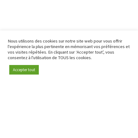
Nous utilisons des cookies sur notre site web pour vous offrir
l'expérience la plus pertinente en mémorisant vos préférences et
vos visites répétées. En cliquant sur ‘Accepter tout’, vous
consentez à l'utilisation de TOUS les cookies.
Accepter tout
Devenez membre
Depuis 2009, RetailDetail est la plateforme B2B de référence
pour le secteur de la distribution en Europe.