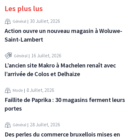
Les plus lus
30 Juillet, 2026
Général
Action ouvre un nouveau magasin à Woluwe-
Saint-Lambert
16 Juillet, 2026
Général
L’ancien site Makro à Machelen renaît avec
l’arrivée de Colos et Delhaize
8 Juillet, 2026
Mode
Faillite de Paprika : 30 magasins ferment leurs
portes
28 Juillet, 2026
Général
Des perles du commerce bruxellois mises en