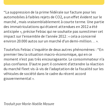
“La suppression de la prime fédérale sur facture pour les
automobiles à faibles rejets de CO2, a un effet évident sur le
marché , mais vraisemblablement à courte terme. Une partie
des immatriculations qui étaient attendues en 2012 a été
anticipée », précise Febiac qui ne souhaite pas surestimer cet
impact sur l’ensemble de l’année 2012 : « cela a concerné
environ 20.000 autos sur un marché d’un demi-million… ».
Toutefois Febiac s’inquiète de deux autres phénomènes: : “En
premier lieu la situation macro-économique, qui en ce
moment n’est pas très encourageante. Le consommateur n’a
plus confiance. D’autre part il convient d’attendre la réaction
du marché fleet vis-à-vis de l’adaptation de la fiscalité sur les
véhicules de société dans le cadre du récent accord
gouvernemental ».
Traduit par Marie-Noëlle Masure