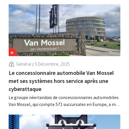
Général
5 Décembre, 2025
Le concessionnaire automobile Van Mossel
met ses systèmes hors service après une
cyberattaque
Le groupe néerlandais de concessionnaires automobiles
Van Mossel, qui compte 571 succursales en Europe, a mis
ses propres systèmes informatiques à l'arrêt le week-
end dernier après avoir été victime d'une cyberattaque
ciblée. Grâce à cette réaction rapide, l'impact a été