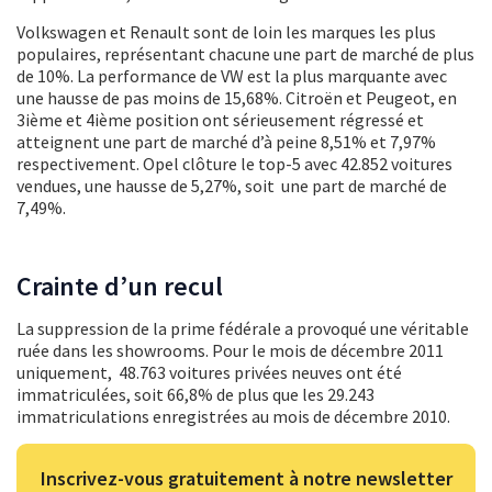
Volkswagen et Renault sont de loin les marques les plus
populaires, représentant chacune une part de marché de plus
de 10%. La performance de VW est la plus marquante avec
une hausse de pas moins de 15,68%. Citroën et Peugeot, en
3ième et 4ième position ont sérieusement régressé et
atteignent une part de marché d’à peine 8,51% et 7,97%
respectivement. Opel clôture le top-5 avec 42.852 voitures
vendues, une hausse de 5,27%, soit une part de marché de
7,49%.
Crainte d’un recul
La suppression de la prime fédérale a provoqué une véritable
ruée dans les showrooms. Pour le mois de décembre 2011
uniquement, 48.763 voitures privées neuves ont été
immatriculées, soit 66,8% de plus que les 29.243
immatriculations enregistrées au mois de décembre 2010.
Inscrivez-vous gratuitement à notre newsletter