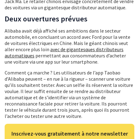
Jack Ma. Le retailer chinois envisage concrètement de vendre
des voitures via un gigantesque distributeur automatique.
Deux ouvertures prévues
Alibaba avait déjà affiché ses ambitions dans le secteur
automobile, en concluant un accord avec Ford pour la vente
de voitures électriques en Chine. Mais le géant chinois veut
aller encore plus loin
avec de gigantesques distributeurs
automatiques
permettant aux consommateurs d’acheter
une voiture via une app sur leur smartphone.
Comment ça marche ? Les utilisateurs de l’app Taobao
d’Alibaba peuvent – en rue à la rigueur – scanner une voiture
qu’ils souhaitent tester. Avec un selfie ils réservent la voiture
voulue. Il leur suffit ensuite de se rendre au distributeur
automatique et de s’identifier via un système de
reconnaissance faciale pour retirer la voiture. Ils pourront
tester le véhicule durant trois jours, après quoi ils pourront
l’acheter ou tester une autre voiture.
Inscrivez-vous gratuitement à notre newsletter