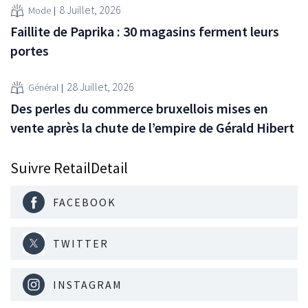
8 Juillet, 2026
Mode
Faillite de Paprika : 30 magasins ferment leurs
portes
28 Juillet, 2026
Général
Des perles du commerce bruxellois mises en
vente après la chute de l’empire de Gérald Hibert
Suivre RetailDetail
FACEBOOK
TWITTER
INSTAGRAM