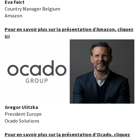
Eva Faict
Country Manager Belgium
Amazon
Pour en savoir plus sur la présentation d’Amazon, cliquez
ici
Gregor Ulitzka
President Europe
Ocado Solutions
Pour en savoir plus sur la présentation d’Ocado, cliquez