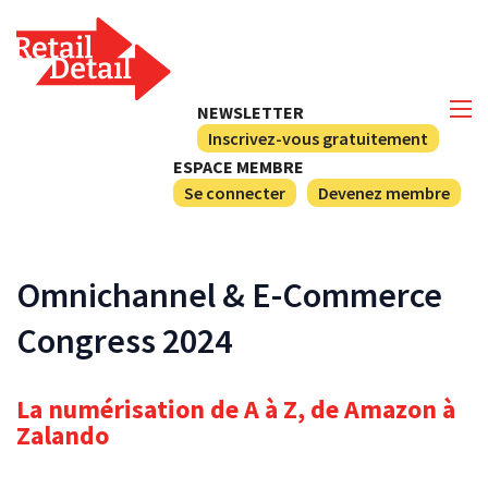
NEWSLETTER
Inscrivez-vous gratuitement
ESPACE MEMBRE
Se connecter
Devenez membre
Omnichannel & E-Commerce
Congress 2024
La numérisation de A à Z, de Amazon à
Zalando