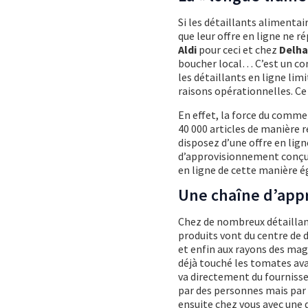
Si les détaillants alimentai
que leur offre en ligne ne 
Aldi
pour ceci et chez
Delha
boucher local… C’est un co
les détaillants en ligne li
raisons opérationnelles. Ce 
En effet, la force du commer
40 000 articles de manière r
disposez d’une offre en ligne
d’approvisionnement conçue
en ligne de cette manière ég
Une chaîne d’app
Chez de nombreux détaillant
produits vont du centre de 
et enfin aux rayons des maga
déjà touché les tomates ava
va directement du fournisse
par des personnes mais par 
ensuite chez vous avec une d