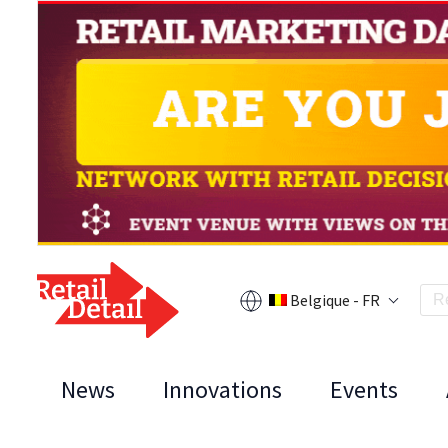
Belgique - FR
News
Innovations
Events