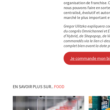
organisation de franchise. C
nous pouvons faire en sorte
centralisé, évolutif et aut
marché le plus important et
Gregor Ulitzka expliquera co
du congrès Omnichannel et E
d’Hybrid, de Shopopop, de Va
commandés via le lien ci-dess
complet bien avant la date p
Je commande mon bil
EN SAVOIR PLUS SUR...
FOOD