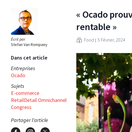
« Ocado prouve
rentable »
Écrit par
Food
5 Février, 2024
Stefan Van Rompaey
Dans cet article
Entreprises
Ocado
Sujets
E-commerce
RetailDetail Omnichannel
Congress
Partager l'article