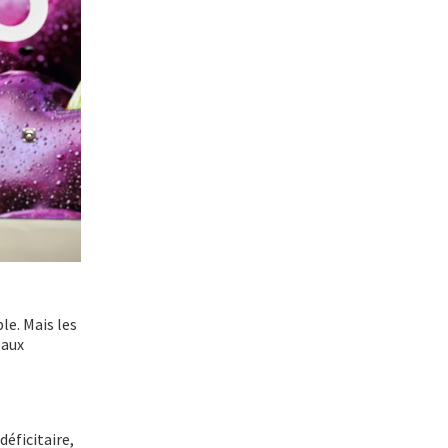
le. Mais les
 aux
éficitaire,