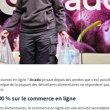
courses en ligne ?
Ocado
prouve depuis des années que c’est possib
ique de la plupart des détaillants alimentaires ne répondent pas
rs.
00 % sur le commerce en ligne
s alimentaires, le commerce en ligne est une activité secondaire d