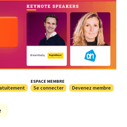
ESPACE MEMBRE
ratuitement
Se connecter
Devenez membre
e