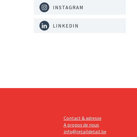
INSTAGRAM
LINKEDIN
Contact & adresse
A propos de nous
info@retaildetail.be