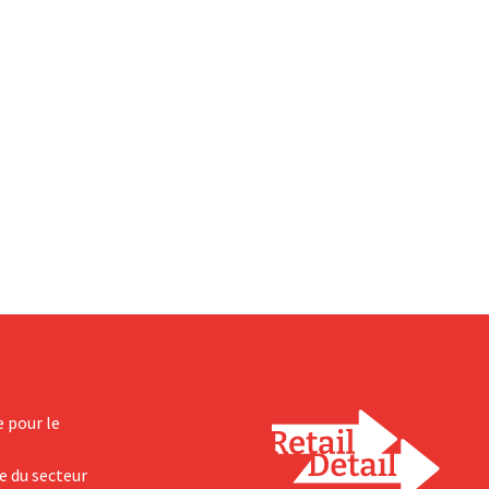
e pour le
e du secteur