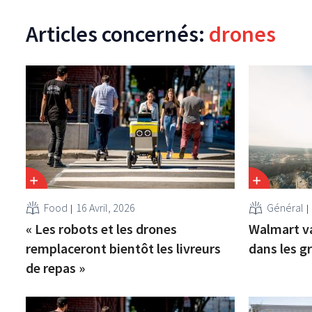
Articles concernés:
drones
Food
16 Avril, 2026
Général
« Les robots et les drones
Walmart va 
remplaceront bientôt les livreurs
dans les g
de repas »