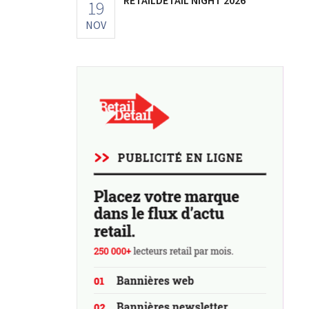
19
NOV