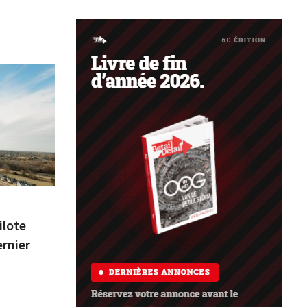
ilote
ernier