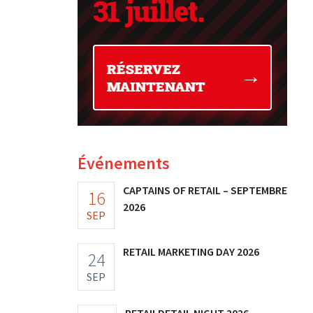
Événements
CAPTAINS OF RETAIL – SEPTEMBRE
16
2026
SEP
RETAIL MARKETING DAY 2026
24
SEP
RETAILDETAIL NIGHT 2026