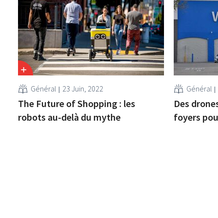
Général
23 Juin, 2022
Général
The Future of Shopping : les
Des drones
robots au-delà du mythe
foyers po