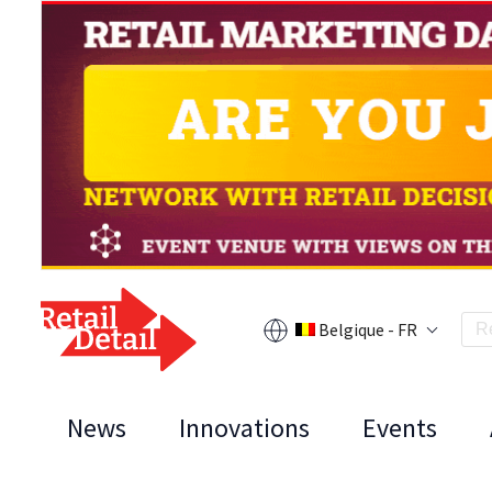
Belgique - FR
News
Innovations
Events