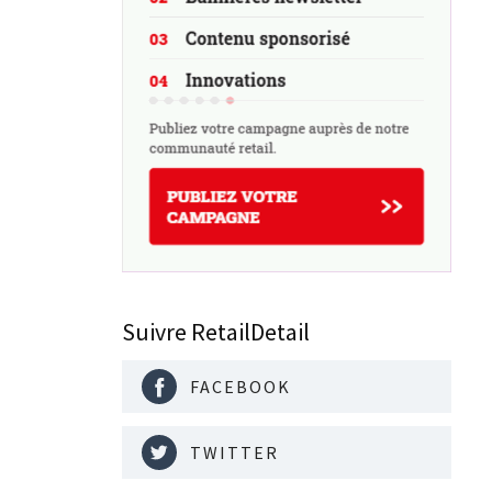
Suivre RetailDetail
FACEBOOK
TWITTER