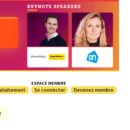
ESPACE MEMBRE
ratuitement
Se connecter
Devenez membre
e